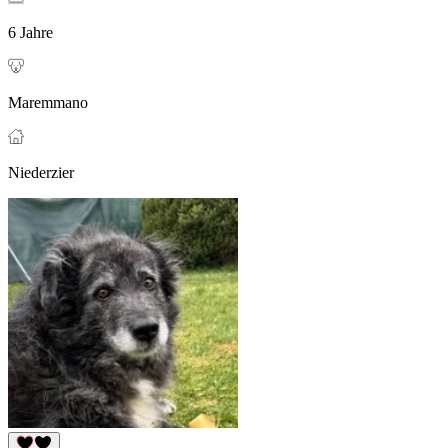
6 Jahre
Maremmano
Niederzier