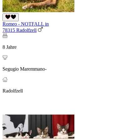
Romeo - NOTFALL in
78315 Radolfzell
8 Jahre
Segugio Maremmano-
Radolfzell