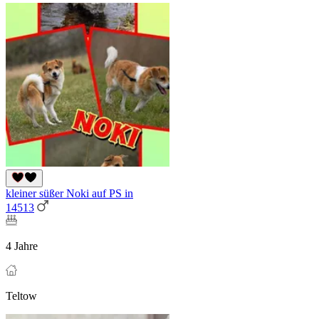
kleiner süßer Noki auf PS in
14513
4 Jahre
Teltow