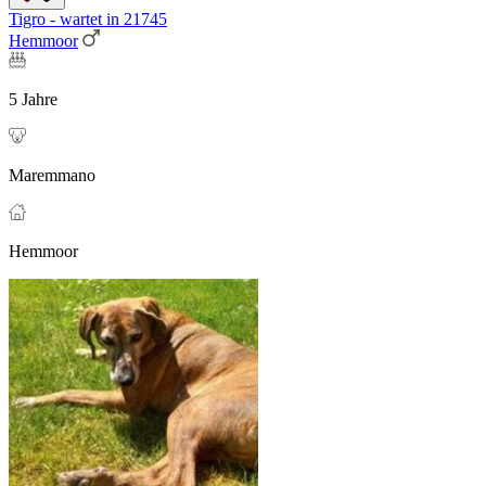
Tigro - wartet in 21745
Hemmoor
5 Jahre
Maremmano
Hemmoor