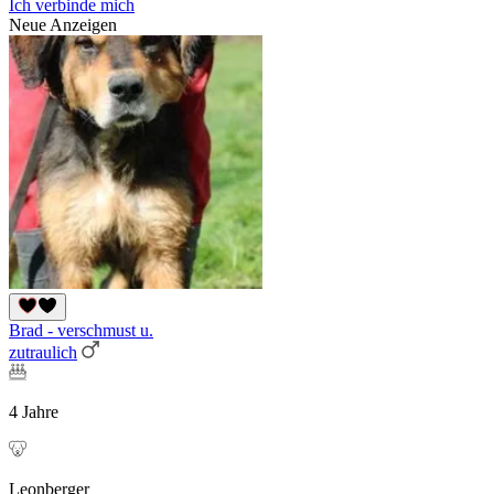
Ich verbinde mich
Neue Anzeigen
Brad - verschmust u.
zutraulich
4 Jahre
Leonberger