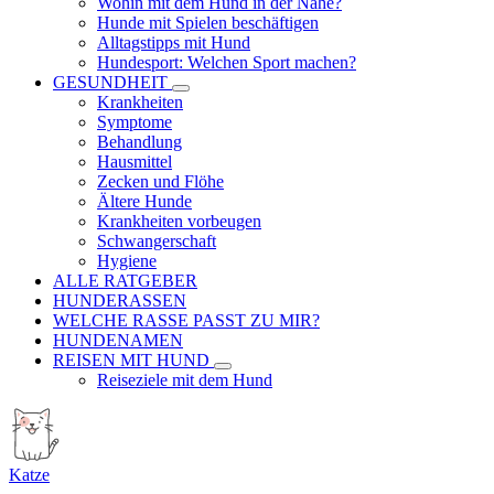
Wohin mit dem Hund in der Nähe?
Hunde mit Spielen beschäftigen
Alltagstipps mit Hund
Hundesport: Welchen Sport machen?
GESUNDHEIT
Krankheiten
Symptome
Behandlung
Hausmittel
Zecken und Flöhe
Ältere Hunde
Krankheiten vorbeugen
Schwangerschaft
Hygiene
ALLE RATGEBER
HUNDERASSEN
WELCHE RASSE PASST ZU MIR?
HUNDENAMEN
REISEN MIT HUND
Reiseziele mit dem Hund
Katze