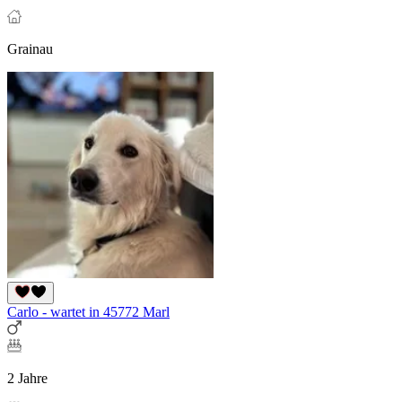
Grainau
Carlo - wartet in 45772 Marl
2 Jahre