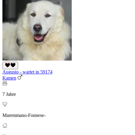
Augusto - wartet in 59174
Kamen
7 Jahre
Maremmano-Fonnese-