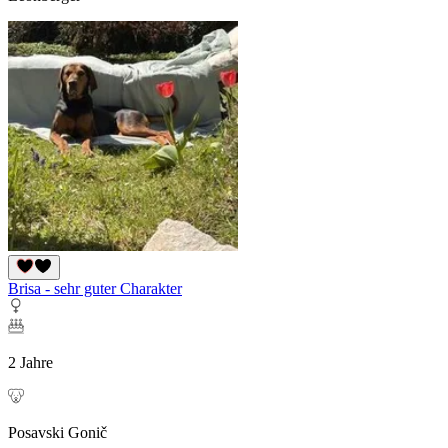
Brisa - sehr guter Charakter
2 Jahre
Posavski Gonič