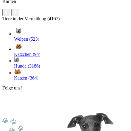
Karnen
Tiere in der Vermittlung (4167)
Welpen (523)
Kätzchen (94)
Hunde (3186)
Katzen (364)
Folge uns!