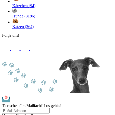
Kätzchen (94)
Hunde (3186)
Katzen (364)
Folge uns!
Tierisches fürs Mailfach? Los geht's!