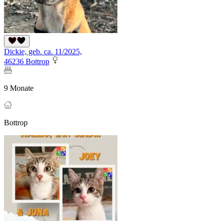
Dickie, geb. ca. 11/2025,
46236 Bottrop
9 Monate
Bottrop