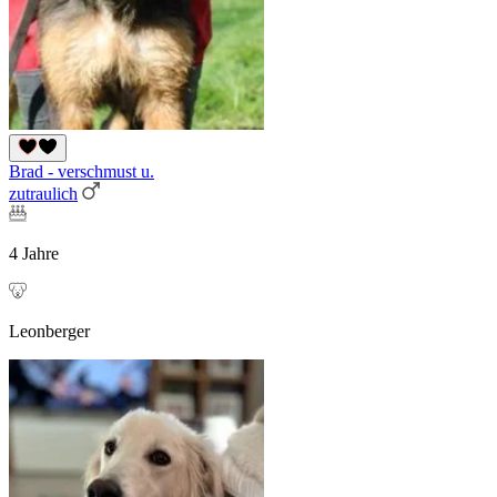
Brad - verschmust u.
zutraulich
4 Jahre
Leonberger