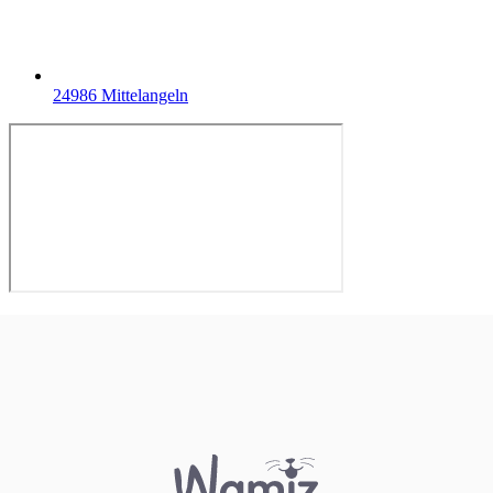
24986 Mittelangeln