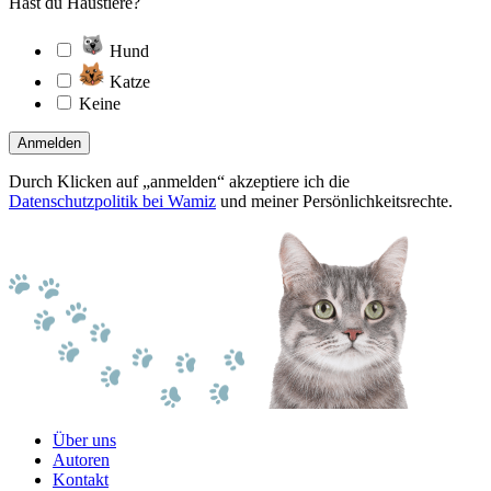
Hast du Haustiere?
Hund
Katze
Keine
Anmelden
Durch Klicken auf „anmelden“ akzeptiere ich die
Datenschutzpolitik bei Wamiz
und meiner Persönlichkeitsrechte.
Über uns
Autoren
Kontakt