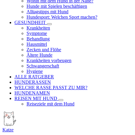
Wohin mit dem Hund in der Nähe?
Hunde mit Spielen beschäftigen
Alltagstipps mit Hund
Hundesport: Welchen Sport machen?
GESUNDHEIT
Krankheiten
Symptome
Behandlung
Hausmittel
Zecken und Flöhe
Ältere Hunde
Krankheiten vorbeugen
Schwangerschaft
Hygiene
ALLE RATGEBER
HUNDERASSEN
WELCHE RASSE PASST ZU MIR?
HUNDENAMEN
REISEN MIT HUND
Reiseziele mit dem Hund
Katze