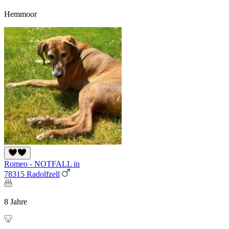
Hemmoor
Romeo - NOTFALL in
78315 Radolfzell
8 Jahre