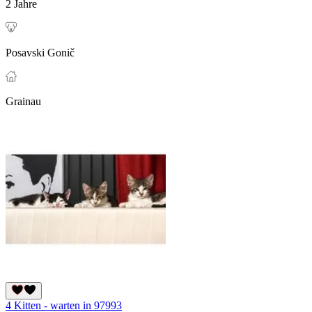
2 Jahre
Posavski Gonič
Grainau
4 Kitten - warten in 97993