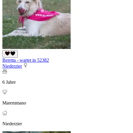
Beretta - wartet in 52382
Niederzier
6 Jahre
Maremmano
Niederzier