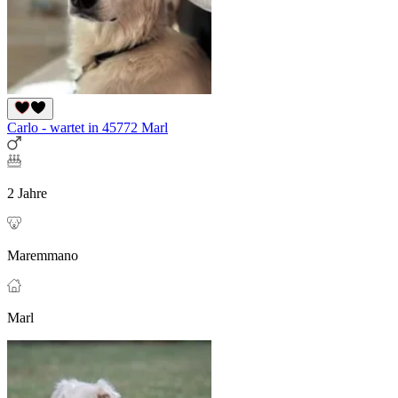
Carlo - wartet in 45772 Marl
2 Jahre
Maremmano
Marl