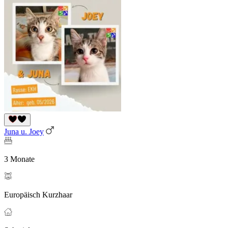
Juna u. Joey
3 Monate
Europäisch Kurzhaar