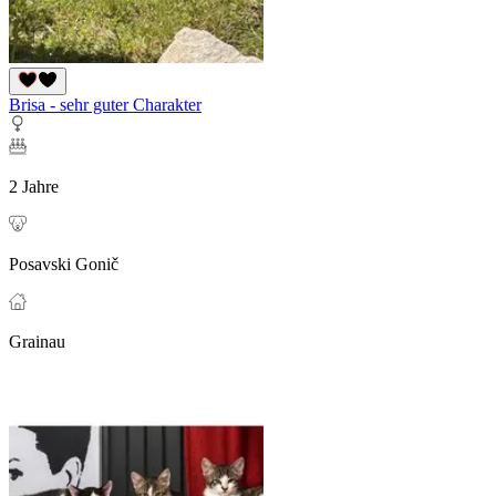
Brisa - sehr guter Charakter
2 Jahre
Posavski Gonič
Grainau