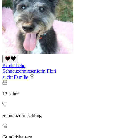
Kinderliebe
Schnauzermixseniorin Flori
sucht Familie
12 Jahre
Schnauzermischling
Gundelshausen