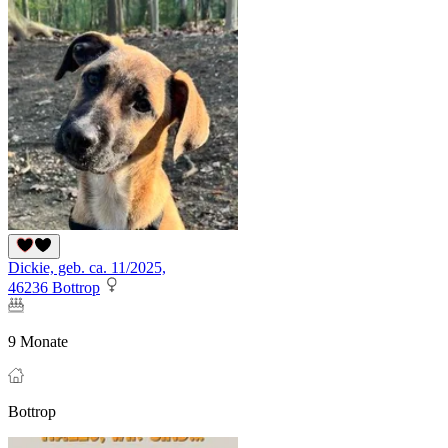
Dickie, geb. ca. 11/2025,
46236 Bottrop
9 Monate
Bottrop