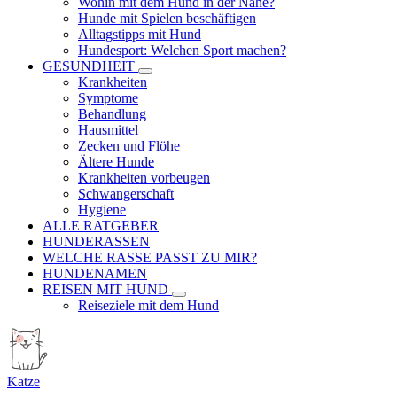
Wohin mit dem Hund in der Nähe?
Hunde mit Spielen beschäftigen
Alltagstipps mit Hund
Hundesport: Welchen Sport machen?
GESUNDHEIT
Krankheiten
Symptome
Behandlung
Hausmittel
Zecken und Flöhe
Ältere Hunde
Krankheiten vorbeugen
Schwangerschaft
Hygiene
ALLE RATGEBER
HUNDERASSEN
WELCHE RASSE PASST ZU MIR?
HUNDENAMEN
REISEN MIT HUND
Reiseziele mit dem Hund
Katze