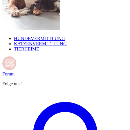
HUNDEVERMITTLUNG
KATZENVERMITTLUNG
TIERHEIME
Forum
Folge uns!