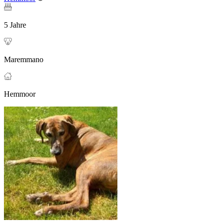
5 Jahre
Maremmano
Hemmoor