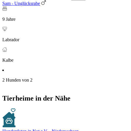
Sam - Unglücksrabe
9 Jahre
Labrador
Kalbe
2 Hunden von 2
Tierheime in der Nähe