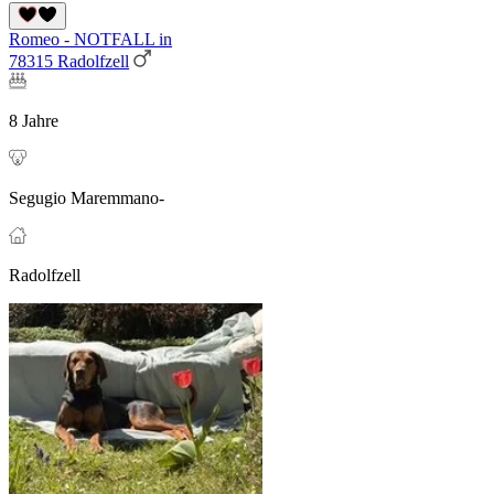
Romeo - NOTFALL in
78315 Radolfzell
8 Jahre
Segugio Maremmano-
Radolfzell