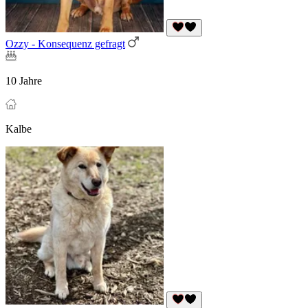
Ozzy - Konsequenz gefragt
10 Jahre
Kalbe