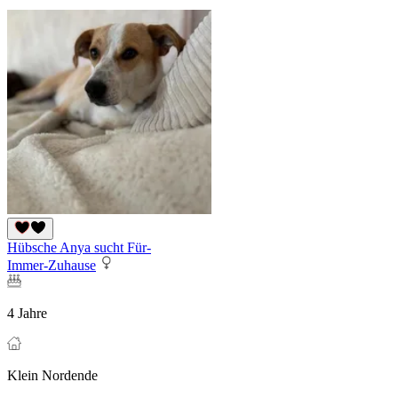
Hübsche Anya sucht Für-
Immer-Zuhause
4 Jahre
Klein Nordende