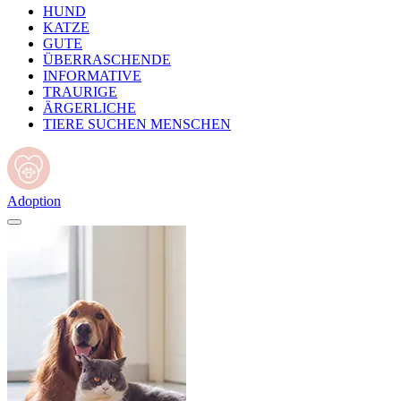
HUND
KATZE
GUTE
ÜBERRASCHENDE
INFORMATIVE
TRAURIGE
ÄRGERLICHE
TIERE SUCHEN MENSCHEN
Adoption