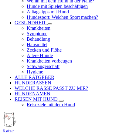
Wohin mit dem Hund in der Nähe?
Hunde mit Spielen beschäftigen
Alltagstipps mit Hund
Hundesport: Welchen Sport machen?
GESUNDHEIT
Krankheiten
Symptome
Behandlung
Hausmittel
Zecken und Flöhe
Ältere Hunde
Krankheiten vorbeugen
Schwangerschaft
Hygiene
ALLE RATGEBER
HUNDERASSEN
WELCHE RASSE PASST ZU MIR?
HUNDENAMEN
REISEN MIT HUND
Reiseziele mit dem Hund
Katze