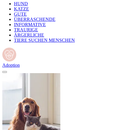
HUND
KATZE
GUTE
ÜBERRASCHENDE
INFORMATIVE
TRAURIGE
ÄRGERLICHE
TIERE SUCHEN MENSCHEN
Adoption