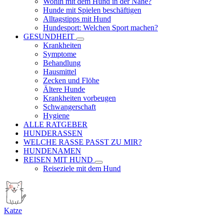
Wohin mit dem Hund in der Nähe?
Hunde mit Spielen beschäftigen
Alltagstipps mit Hund
Hundesport: Welchen Sport machen?
GESUNDHEIT
Krankheiten
Symptome
Behandlung
Hausmittel
Zecken und Flöhe
Ältere Hunde
Krankheiten vorbeugen
Schwangerschaft
Hygiene
ALLE RATGEBER
HUNDERASSEN
WELCHE RASSE PASST ZU MIR?
HUNDENAMEN
REISEN MIT HUND
Reiseziele mit dem Hund
Katze