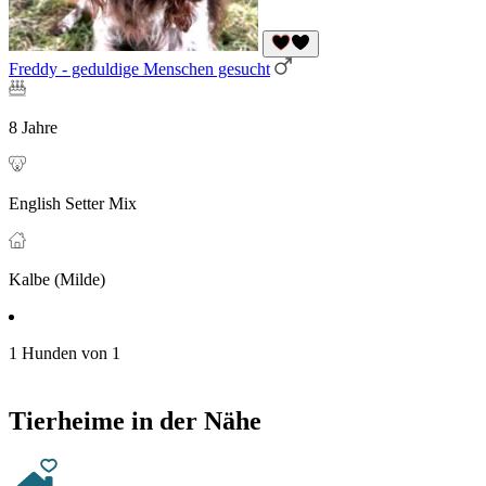
Freddy - geduldige Menschen gesucht
8 Jahre
English Setter Mix
Kalbe (Milde)
1 Hunden von 1
Tierheime in der Nähe