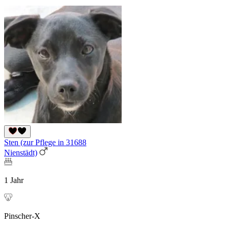
Sten (zur Pflege in 31688
Nienstädt)
1 Jahr
Pinscher-X