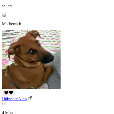
shund
Mechernich
Hübscher Nino
4 Monate