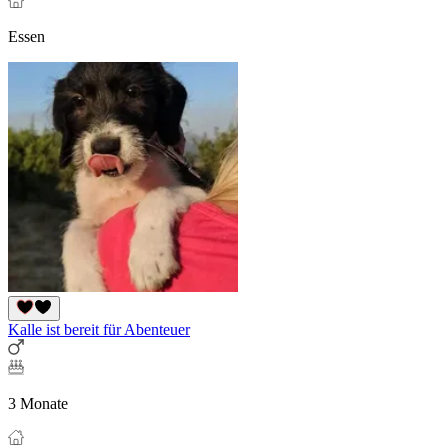
Essen
Kalle ist bereit für Abenteuer
3 Monate