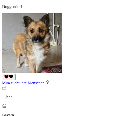
Duggendorf
Mira sucht ihre Menschen
1 Jahr
Bevern