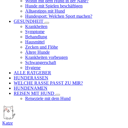
Wohin mit dem Hund in der Nähe?
Hunde mit Spielen beschäftigen
Alltagstipps mit Hund
Hundesport: Welchen Sport machen?
GESUNDHEIT
Krankheiten
Symptome
Behandlung
Hausmittel
Zecken und Flöhe
Ältere Hunde
Krankheiten vorbeugen
Schwangerschaft
Hygiene
ALLE RATGEBER
HUNDERASSEN
WELCHE RASSE PASST ZU MIR?
HUNDENAMEN
REISEN MIT HUND
Reiseziele mit dem Hund
Katze