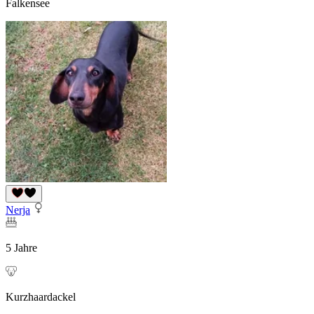
Falkensee
Nerja
5 Jahre
Kurzhaardackel