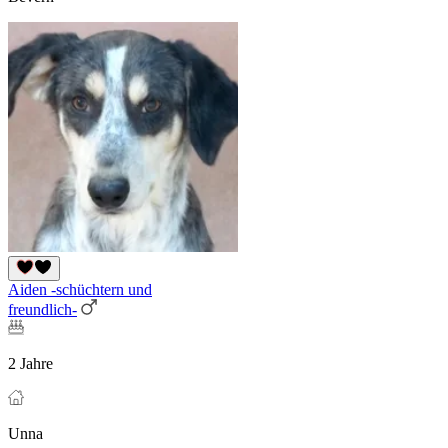
Aiden -schüchtern und
freundlich-
2 Jahre
Unna