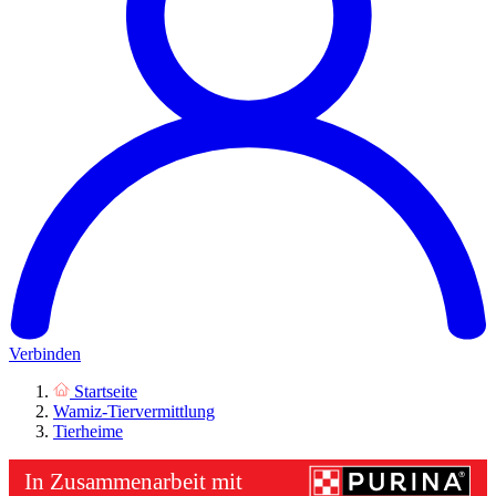
Verbinden
Startseite
Wamiz-Tiervermittlung
Tierheime