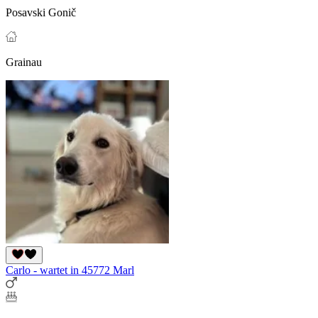
Posavski Gonič
Grainau
Carlo - wartet in 45772 Marl