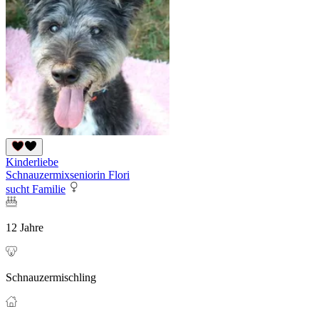
Kinderliebe
Schnauzermixseniorin Flori
sucht Familie
12 Jahre
Schnauzermischling