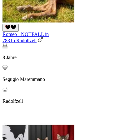
Romeo - NOTFALL in
78315 Radolfzell
8 Jahre
Segugio Maremmano-
Radolfzell