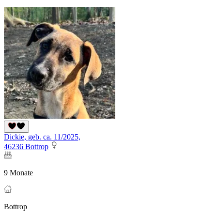
Dickie, geb. ca. 11/2025,
46236 Bottrop
9 Monate
Bottrop