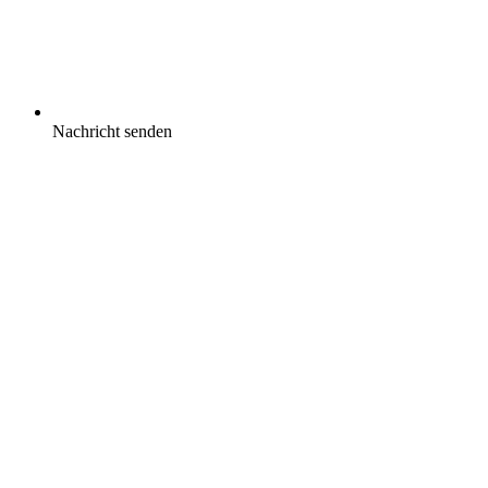
Nachricht senden