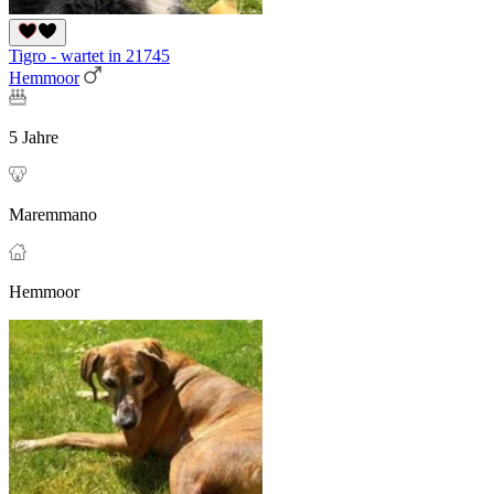
Tigro - wartet in 21745
Hemmoor
5 Jahre
Maremmano
Hemmoor