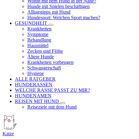
Wohin mit dem Hund in der Nähe?
Hunde mit Spielen beschäftigen
Alltagstipps mit Hund
Hundesport: Welchen Sport machen?
GESUNDHEIT
Krankheiten
Symptome
Behandlung
Hausmittel
Zecken und Flöhe
Ältere Hunde
Krankheiten vorbeugen
Schwangerschaft
Hygiene
ALLE RATGEBER
HUNDERASSEN
WELCHE RASSE PASST ZU MIR?
HUNDENAMEN
REISEN MIT HUND
Reiseziele mit dem Hund
Katze