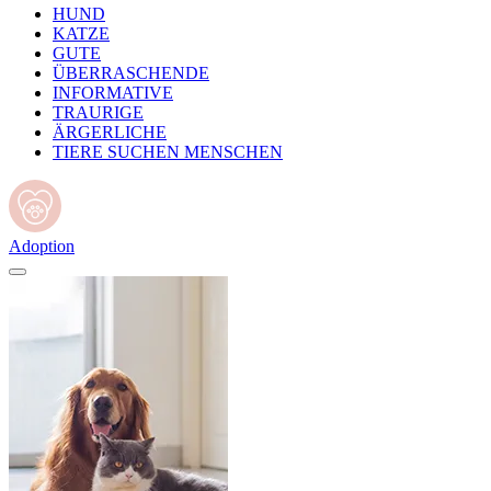
HUND
KATZE
GUTE
ÜBERRASCHENDE
INFORMATIVE
TRAURIGE
ÄRGERLICHE
TIERE SUCHEN MENSCHEN
Adoption