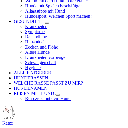
Wohin mit dem Hund in der Nähe?
Hunde mit Spielen beschäftigen
Alltagstipps mit Hund
Hundesport: Welchen Sport machen?
GESUNDHEIT
Krankheiten
Symptome
Behandlung
Hausmittel
Zecken und Flöhe
Ältere Hunde
Krankheiten vorbeugen
Schwangerschaft
Hygiene
ALLE RATGEBER
HUNDERASSEN
WELCHE RASSE PASST ZU MIR?
HUNDENAMEN
REISEN MIT HUND
Reiseziele mit dem Hund
Katze