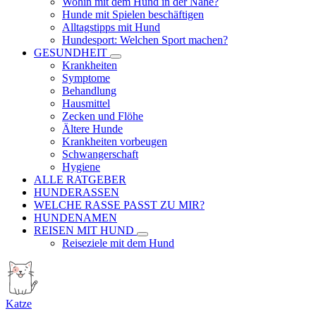
Wohin mit dem Hund in der Nähe?
Hunde mit Spielen beschäftigen
Alltagstipps mit Hund
Hundesport: Welchen Sport machen?
GESUNDHEIT
Krankheiten
Symptome
Behandlung
Hausmittel
Zecken und Flöhe
Ältere Hunde
Krankheiten vorbeugen
Schwangerschaft
Hygiene
ALLE RATGEBER
HUNDERASSEN
WELCHE RASSE PASST ZU MIR?
HUNDENAMEN
REISEN MIT HUND
Reiseziele mit dem Hund
Katze