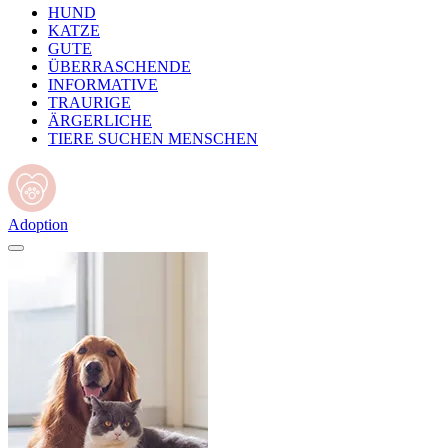
HUND
KATZE
GUTE
ÜBERRASCHENDE
INFORMATIVE
TRAURIGE
ÄRGERLICHE
TIERE SUCHEN MENSCHEN
Adoption