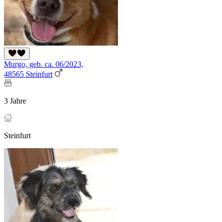
Murgo, geb. ca. 06/2023,
48565 Steinfurt
3 Jahre
Steinfurt