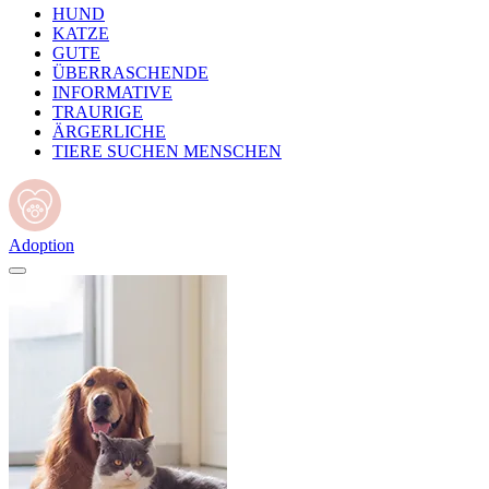
HUND
KATZE
GUTE
ÜBERRASCHENDE
INFORMATIVE
TRAURIGE
ÄRGERLICHE
TIERE SUCHEN MENSCHEN
Adoption