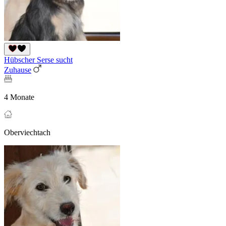
Hübscher Serse sucht
Zuhause
4 Monate
Oberviechtach