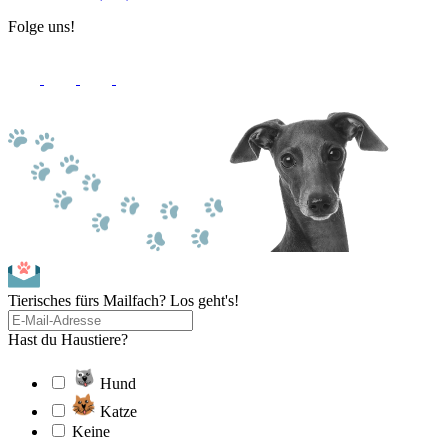
Folge uns!
Tierisches fürs Mailfach? Los geht's!
Hast du Haustiere?
Hund
Katze
Keine