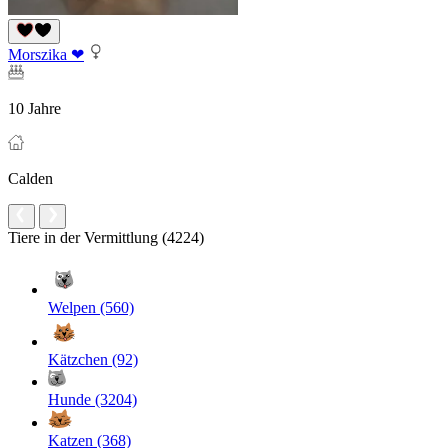
Morszika ❤
10 Jahre
Calden
Tiere in der Vermittlung (4224)
Welpen (560)
Kätzchen (92)
Hunde (3204)
Katzen (368)