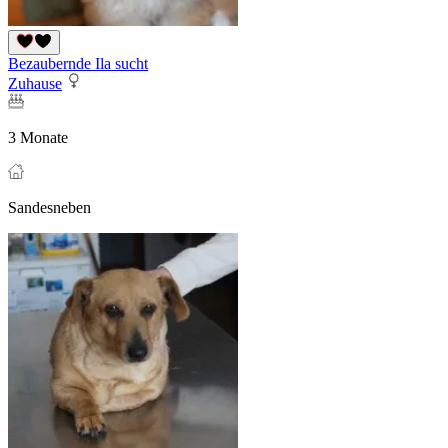
Bezaubernde Ila sucht
Zuhause
3 Monate
Sandesneben