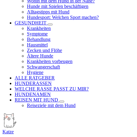
Wohin mit dem Hund in der Nähe?
Hunde mit Spielen beschäftigen
Alltagstipps mit Hund
Hundesport: Welchen Sport machen?
GESUNDHEIT
Krankheiten
Symptome
Behandlung
Hausmittel
Zecken und Flöhe
Ältere Hunde
Krankheiten vorbeugen
Schwangerschaft
Hygiene
ALLE RATGEBER
HUNDERASSEN
WELCHE RASSE PASST ZU MIR?
HUNDENAMEN
REISEN MIT HUND
Reiseziele mit dem Hund
Katze