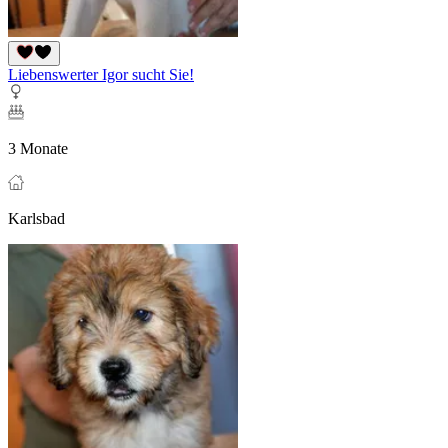
Liebenswerter Igor sucht Sie!
3 Monate
Karlsbad