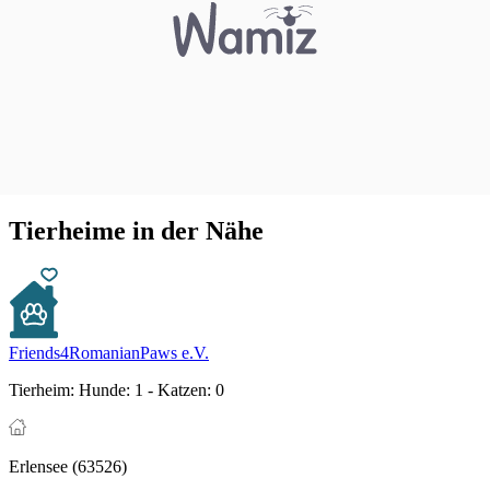
Tierheime in der Nähe
Friends4RomanianPaws e.V.
Tierheim:
Hunde: 1 - Katzen: 0
Erlensee (63526)