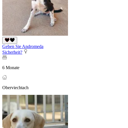
Geben Sie Andromeda
Sicherheit?
6 Monate
Oberviechtach