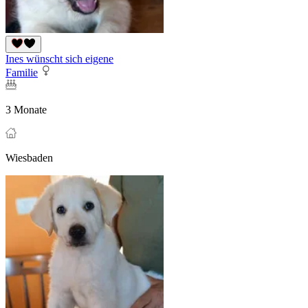
Ines wünscht sich eigene
Familie
3 Monate
Wiesbaden