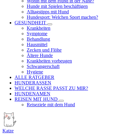
Wohin mit dem Hund in der Nähe?
Hunde mit Spielen beschäftigen
Alltagstipps mit Hund
Hundesport: Welchen Sport machen?
GESUNDHEIT
Krankheiten
Symptome
Behandlung
Hausmittel
Zecken und Flöhe
Ältere Hunde
Krankheiten vorbeugen
Schwangerschaft
Hygiene
ALLE RATGEBER
HUNDERASSEN
WELCHE RASSE PASST ZU MIR?
HUNDENAMEN
REISEN MIT HUND
Reiseziele mit dem Hund
Katze