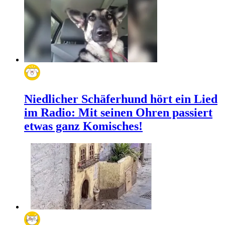
Niedlicher Schäferhund hört ein Lied
im Radio: Mit seinen Ohren passiert
etwas ganz Komisches!