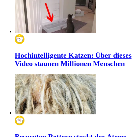
Hochintelligente Katzen: Über dieses
Video staunen Millionen Menschen
Besorgten Rettern stockt der Atem: