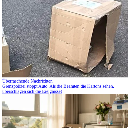
Überraschende Nachrichten
Grenzpolizei stoppt Auto: Als die Beamten die Kartons sehen,
überschlagen sich die Ereignisse!