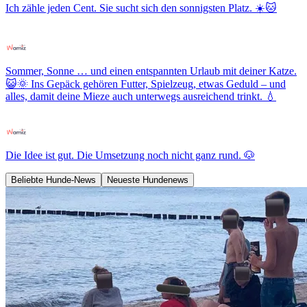
Ich zähle jeden Cent. Sie sucht sich den sonnigsten Platz. ☀️🐱
Sommer, Sonne … und einen entspannten Urlaub mit deiner Katze.
😺🌞 Ins Gepäck gehören Futter, Spielzeug, etwas Geduld – und
alles, damit deine Mieze auch unterwegs ausreichend trinkt. 💧
Die Idee ist gut. Die Umsetzung noch nicht ganz rund. 🐶
Beliebte Hunde-News
Neueste Hundenews