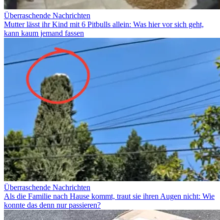
Überraschende Nachrichten
Mutter lässt ihr Kind mit 6 Pitbulls allein: Was hier vor sich geht,
kann kaum jemand fassen
Überraschende Nachrichten
Als die Familie nach Hause kommt, traut sie ihren Augen nicht: Wie
konnte das denn nur passieren?