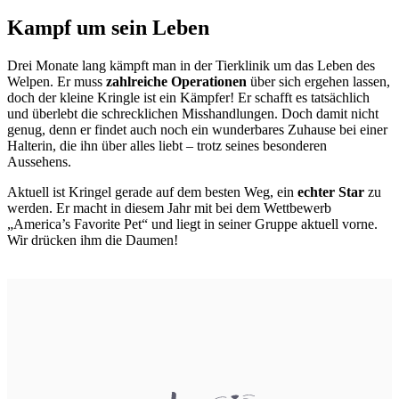
Kampf um sein Leben
Drei Monate lang kämpft man in der Tierklinik um das Leben des
Welpen. Er muss
zahlreiche Operationen
über sich ergehen lassen,
doch der kleine Kringle ist ein Kämpfer! Er schafft es tatsächlich
und überlebt die schrecklichen Misshandlungen. Doch damit nicht
genug, denn er findet auch noch ein wunderbares Zuhause bei einer
Halterin, die ihn über alles liebt – trotz seines besonderen
Aussehens.
Aktuell ist Kringel gerade auf dem besten Weg, ein
echter Star
zu
werden. Er macht in diesem Jahr mit bei dem Wettbewerb
„America’s Favorite Pet“ und liegt in seiner Gruppe aktuell vorne.
Wir drücken ihm die Daumen!