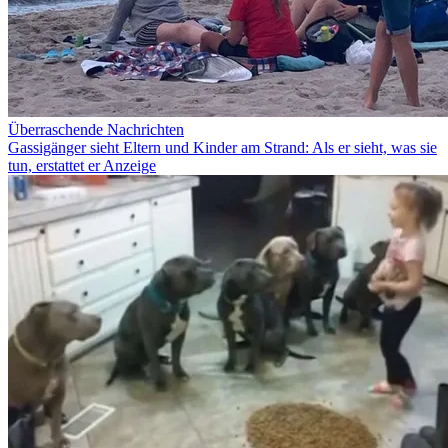
Überraschende Nachrichten
Gassigänger sieht Eltern und Kinder am Strand: Als er sieht, was sie
tun, erstattet er Anzeige