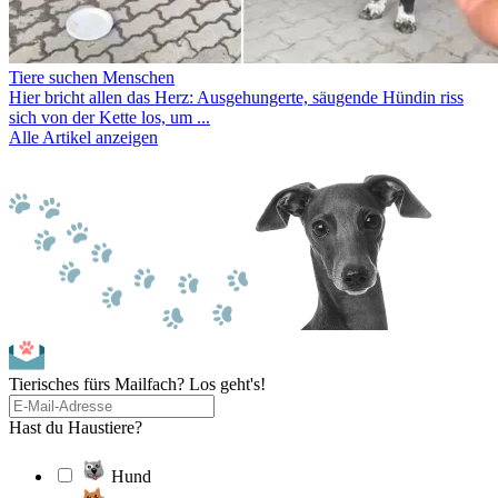
Tiere suchen Menschen
Hier bricht allen das Herz: Ausgehungerte, säugende Hündin riss
sich von der Kette los, um ...
Alle Artikel anzeigen
Tierisches fürs Mailfach? Los geht's!
Hast du Haustiere?
Hund