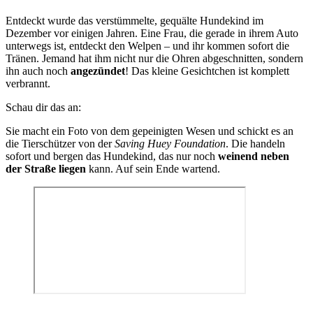
Entdeckt wurde das verstümmelte, gequälte Hundekind im
Dezember vor einigen Jahren. Eine Frau, die gerade in ihrem Auto
unterwegs ist, entdeckt den Welpen – und ihr kommen sofort die
Tränen. Jemand hat ihm nicht nur die Ohren abgeschnitten, sondern
ihn auch noch
angezündet
! Das kleine Gesichtchen ist komplett
verbrannt.
Schau dir das an:
Sie macht ein Foto von dem gepeinigten Wesen und schickt es an
die Tierschützer von der
Saving Huey Foundation
. Die handeln
sofort und bergen das Hundekind, das nur noch
weinend neben
der Straße liegen
kann. Auf sein Ende wartend.