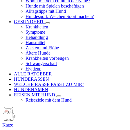
Wohin mit dem Hund in der Nähe?
Hunde mit Spielen beschäftigen
Alltagstipps mit Hund
Hundesport: Welchen Sport machen?
GESUNDHEIT
Krankheiten
Symptome
Behandlung
Hausmittel
Zecken und Flöhe
Ältere Hunde
Krankheiten vorbeugen
Schwangerschaft
Hygiene
ALLE RATGEBER
HUNDERASSEN
WELCHE RASSE PASST ZU MIR?
HUNDENAMEN
REISEN MIT HUND
Reiseziele mit dem Hund
Katze