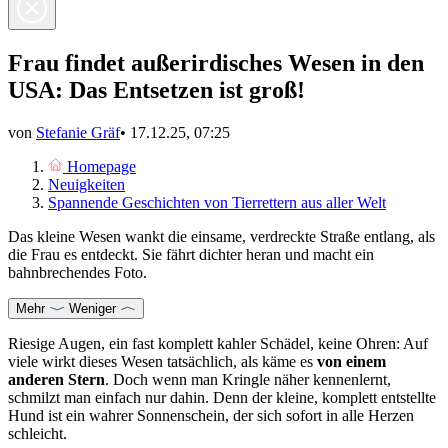
Frau findet außerirdisches Wesen in den
USA: Das Entsetzen ist groß!
von
Stefanie Gräf
•
17.12.25, 07:25
Homepage
Neuigkeiten
Spannende Geschichten von Tierrettern aus aller Welt
Das kleine Wesen wankt die einsame, verdreckte Straße entlang, als
die Frau es entdeckt. Sie fährt dichter heran und macht ein
bahnbrechendes Foto.
Mehr
Weniger
Riesige Augen, ein fast komplett kahler Schädel, keine Ohren: Auf
viele wirkt dieses Wesen tatsächlich, als käme es
von einem
anderen Stern
. Doch wenn man Kringle näher kennenlernt,
schmilzt man einfach nur dahin. Denn der kleine, komplett entstellte
Hund ist ein wahrer Sonnenschein, der sich sofort in alle Herzen
schleicht.