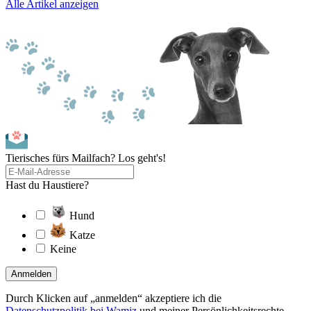
Alle Artikel anzeigen
Tierisches fürs Mailfach? Los geht's!
Hast du Haustiere?
Hund
Katze
Keine
Anmelden
Durch Klicken auf „anmelden“ akzeptiere ich die
Datenschutzpolitik bei Wamiz
und meiner Persönlichkeitsrechte.