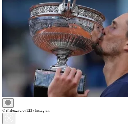
© @alexzverev123 / Instagram