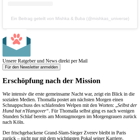
Ein Beitrag geteilt von Mishka & Buba (@mishkas_universe)
Unsere Ratgeber und News direkt per Mail
Für den Newsletter anmelden
Erschöpfung nach der Mission
Wie intensiv die erste gemeinsame Nacht war, zeigt ein Blick in die
sozialen Medien. Thomalla postet am nächsten Morgen einen
Schnappschuss des schlafenden Welpen mit den Worten: „
Selbst der
Hund hat n'Hangover“
. Für Thomalla selbst ging es nach wenigen
Stunden Schlaf bereits am Montagmorgen im Morgengrauen zurück
nach Köln.
Der frischgebackene Grand-Slam-Sieger Zverev bleibt in Paris
zurück – nicht nur mit dem wichtigsten Pokal seiner Karriere,