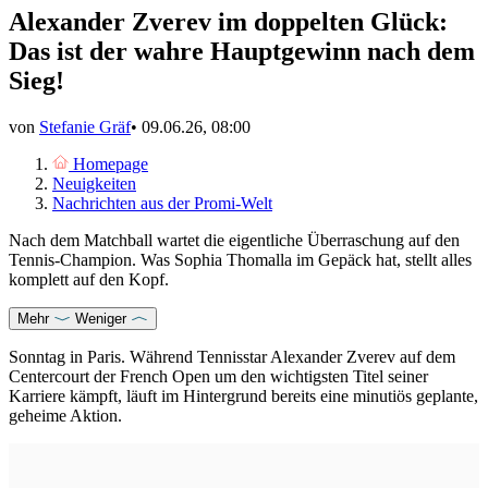
Alexander Zverev im doppelten Glück:
Das ist der wahre Hauptgewinn nach dem
Sieg!
von
Stefanie Gräf
•
09.06.26, 08:00
Homepage
Neuigkeiten
Nachrichten aus der Promi-Welt
Nach dem Matchball wartet die eigentliche Überraschung auf den
Tennis-Champion. Was Sophia Thomalla im Gepäck hat, stellt alles
komplett auf den Kopf.
Mehr
Weniger
Sonntag in Paris. Während Tennisstar Alexander Zverev auf dem
Centercourt der French Open um den wichtigsten Titel seiner
Karriere kämpft, läuft im Hintergrund bereits eine minutiös geplante,
geheime Aktion.