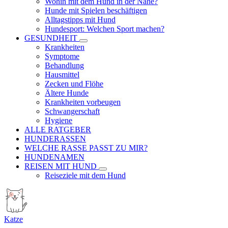
Wohin mit dem Hund in der Nähe?
Hunde mit Spielen beschäftigen
Alltagstipps mit Hund
Hundesport: Welchen Sport machen?
GESUNDHEIT
Krankheiten
Symptome
Behandlung
Hausmittel
Zecken und Flöhe
Ältere Hunde
Krankheiten vorbeugen
Schwangerschaft
Hygiene
ALLE RATGEBER
HUNDERASSEN
WELCHE RASSE PASST ZU MIR?
HUNDENAMEN
REISEN MIT HUND
Reiseziele mit dem Hund
Katze