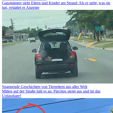
Gassigänger sieht Eltern und Kinder am Strand: Als er sieht, was sie
tun, erstattet er Anzeige
Spannende Geschichten von Tierrettern aus aller Welt
Mitten auf der Straße hält es an: Pärchen steigt aus und tut das
Unfassbare!