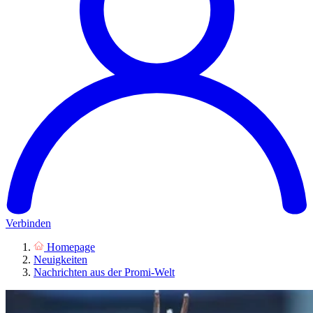
Verbinden
Homepage
Neuigkeiten
Nachrichten aus der Promi-Welt