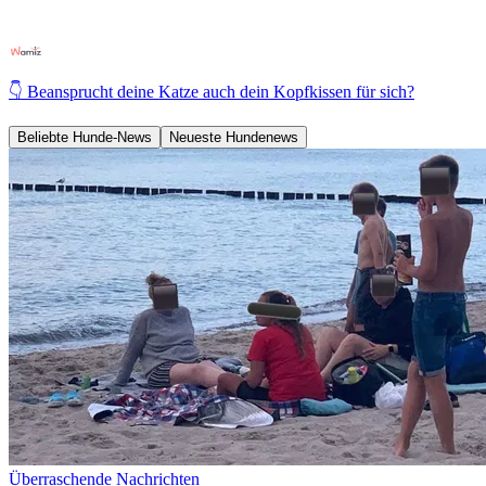
👇 Beansprucht deine Katze auch dein Kopfkissen für sich?
Beliebte Hunde-News
Neueste Hundenews
Überraschende Nachrichten