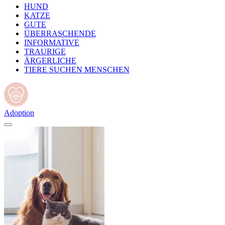
HUND
KATZE
GUTE
ÜBERRASCHENDE
INFORMATIVE
TRAURIGE
ÄRGERLICHE
TIERE SUCHEN MENSCHEN
Adoption