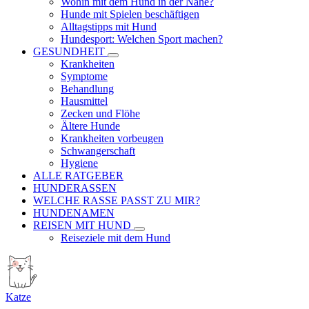
Wohin mit dem Hund in der Nähe?
Hunde mit Spielen beschäftigen
Alltagstipps mit Hund
Hundesport: Welchen Sport machen?
GESUNDHEIT
Krankheiten
Symptome
Behandlung
Hausmittel
Zecken und Flöhe
Ältere Hunde
Krankheiten vorbeugen
Schwangerschaft
Hygiene
ALLE RATGEBER
HUNDERASSEN
WELCHE RASSE PASST ZU MIR?
HUNDENAMEN
REISEN MIT HUND
Reiseziele mit dem Hund
Katze