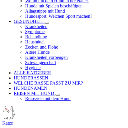
Wohin mit dem Hund in der Nähe?
Hunde mit Spielen beschäftigen
Alltagstipps mit Hund
Hundesport: Welchen Sport machen?
GESUNDHEIT
Krankheiten
Symptome
Behandlung
Hausmittel
Zecken und Flöhe
Ältere Hunde
Krankheiten vorbeugen
Schwangerschaft
Hygiene
ALLE RATGEBER
HUNDERASSEN
WELCHE RASSE PASST ZU MIR?
HUNDENAMEN
REISEN MIT HUND
Reiseziele mit dem Hund
Katze