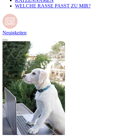
KATZENNAMEN
WELCHE RASSE PASST ZU MIR?
Neuigkeiten