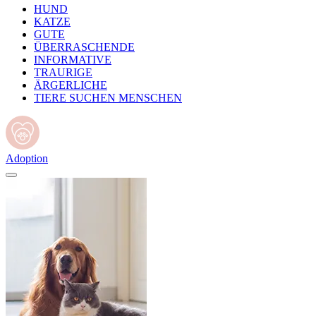
HUND
KATZE
GUTE
ÜBERRASCHENDE
INFORMATIVE
TRAURIGE
ÄRGERLICHE
TIERE SUCHEN MENSCHEN
Adoption