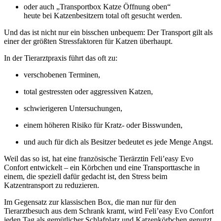
oder auch „Transportbox Katze Öffnung oben“
heute bei Katzenbesitzern total oft gesucht werden.
Und das ist nicht nur ein bisschen unbequem: Der Transport gilt als
einer der größten Stressfaktoren für Katzen überhaupt.
In der Tierarztpraxis führt das oft zu:
verschobenen Terminen,
total gestressten oder aggressiven Katzen,
schwierigeren Untersuchungen,
einem höheren Risiko für Kratz- oder Bisswunden,
und auch für dich als Besitzer bedeutet es jede Menge Angst.
Weil das so ist, hat eine französische Tierärztin Feli’easy Evo
Confort entwickelt – ein Körbchen und eine Transporttasche in
einem, die speziell dafür gedacht ist, den Stress beim
Katzentransport zu reduzieren.
Im Gegensatz zur klassischen Box, die man nur für den
Tierarztbesuch aus dem Schrank kramt, wird Feli’easy Evo Confort
jeden Tag als gemütlicher Schlafplatz und Katzenkörbchen genutzt.