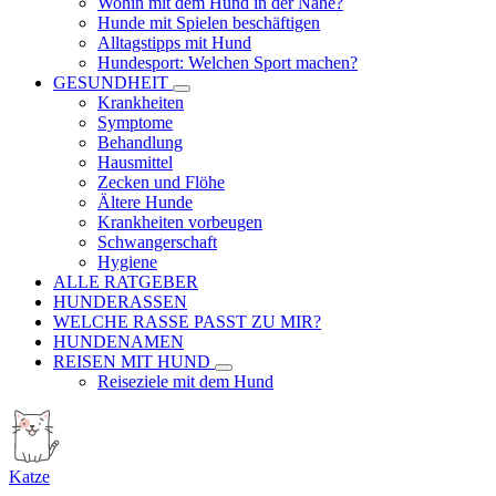
Wohin mit dem Hund in der Nähe?
Hunde mit Spielen beschäftigen
Alltagstipps mit Hund
Hundesport: Welchen Sport machen?
GESUNDHEIT
Krankheiten
Symptome
Behandlung
Hausmittel
Zecken und Flöhe
Ältere Hunde
Krankheiten vorbeugen
Schwangerschaft
Hygiene
ALLE RATGEBER
HUNDERASSEN
WELCHE RASSE PASST ZU MIR?
HUNDENAMEN
REISEN MIT HUND
Reiseziele mit dem Hund
Katze