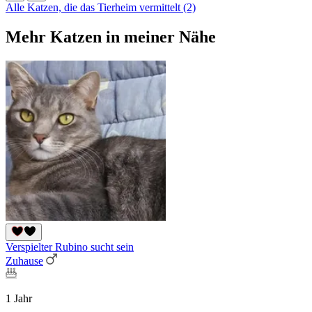
Alle Katzen, die das Tierheim vermittelt (2)
Mehr Katzen in meiner Nähe
Verspielter Rubino sucht sein
Zuhause
1 Jahr