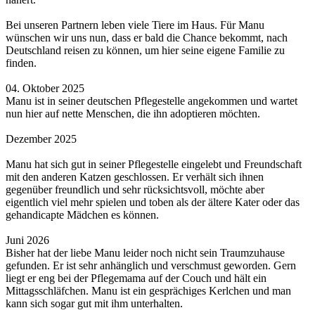
Bei unseren Partnern leben viele Tiere im Haus. Für Manu
wünschen wir uns nun, dass er bald die Chance bekommt, nach
Deutschland reisen zu können, um hier seine eigene Familie zu
finden.
04. Oktober 2025
Manu ist in seiner deutschen Pflegestelle angekommen und wartet
nun hier auf nette Menschen, die ihn adoptieren möchten.
Dezember 2025
Manu hat sich gut in seiner Pflegestelle eingelebt und Freundschaft
mit den anderen Katzen geschlossen. Er verhält sich ihnen
gegenüber freundlich und sehr rücksichtsvoll, möchte aber
eigentlich viel mehr spielen und toben als der ältere Kater oder das
gehandicapte Mädchen es können.
Juni 2026
Bisher hat der liebe Manu leider noch nicht sein Traumzuhause
gefunden. Er ist sehr anhänglich und verschmust geworden. Gern
liegt er eng bei der Pflegemama auf der Couch und hält ein
Mittagsschläfchen. Manu ist ein gesprächiges Kerlchen und man
kann sich sogar gut mit ihm unterhalten.