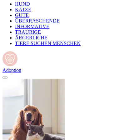
HUND
KATZE
GUTE
ÜBERRASCHENDE
INFORMATIVE
TRAURIGE
ÄRGERLICHE
TIERE SUCHEN MENSCHEN
Adoption