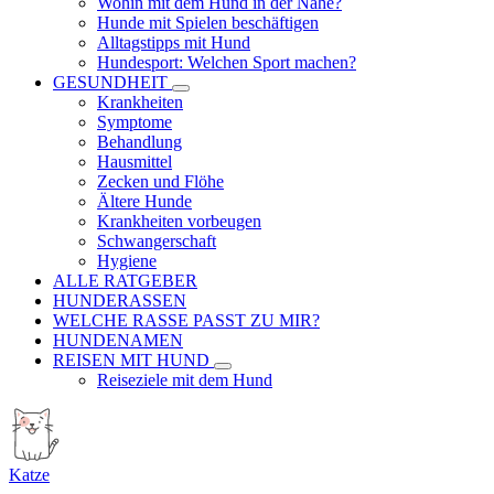
Wohin mit dem Hund in der Nähe?
Hunde mit Spielen beschäftigen
Alltagstipps mit Hund
Hundesport: Welchen Sport machen?
GESUNDHEIT
Krankheiten
Symptome
Behandlung
Hausmittel
Zecken und Flöhe
Ältere Hunde
Krankheiten vorbeugen
Schwangerschaft
Hygiene
ALLE RATGEBER
HUNDERASSEN
WELCHE RASSE PASST ZU MIR?
HUNDENAMEN
REISEN MIT HUND
Reiseziele mit dem Hund
Katze