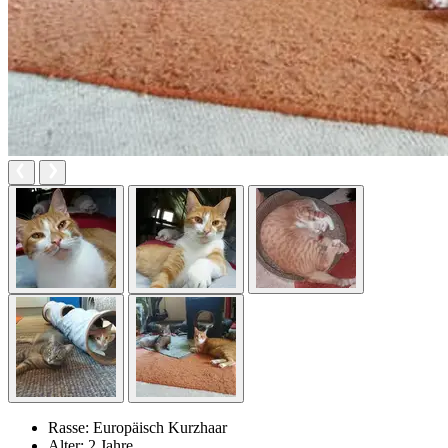
Rasse:
Europäisch Kurzhaar
Alter:
2 Jahre