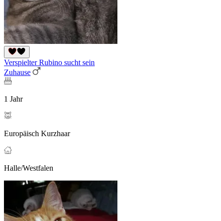
Verspielter Rubino sucht sein
Zuhause
1 Jahr
Europäisch Kurzhaar
Halle/Westfalen