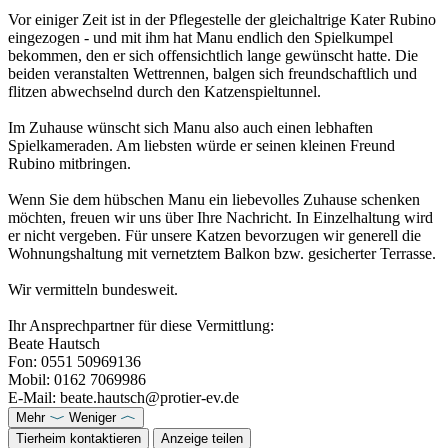
Vor einiger Zeit ist in der Pflegestelle der gleichaltrige Kater Rubino
eingezogen - und mit ihm hat Manu endlich den Spielkumpel
bekommen, den er sich offensichtlich lange gewünscht hatte. Die
beiden veranstalten Wettrennen, balgen sich freundschaftlich und
flitzen abwechselnd durch den Katzenspieltunnel.
Im Zuhause wünscht sich Manu also auch einen lebhaften
Spielkameraden. Am liebsten würde er seinen kleinen Freund
Rubino mitbringen.
Wenn Sie dem hübschen Manu ein liebevolles Zuhause schenken
möchten, freuen wir uns über Ihre Nachricht. In Einzelhaltung wird
er nicht vergeben. Für unsere Katzen bevorzugen wir generell die
Wohnungshaltung mit vernetztem Balkon bzw. gesicherter Terrasse.
Wir vermitteln bundesweit.
Ihr Ansprechpartner für diese Vermittlung:
Beate Hautsch
Fon: 0551 50969136
Mobil: 0162 7069986
E-Mail: beate.hautsch@protier-ev.de
Mehr
Weniger
Tierheim kontaktieren
Anzeige teilen