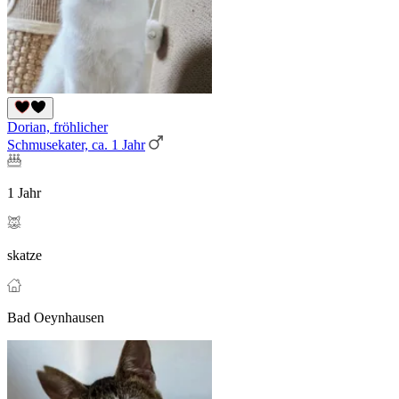
Dorian, fröhlicher
Schmusekater, ca. 1 Jahr
1 Jahr
skatze
Bad Oeynhausen