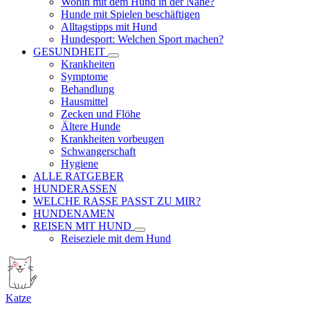
Wohin mit dem Hund in der Nähe?
Hunde mit Spielen beschäftigen
Alltagstipps mit Hund
Hundesport: Welchen Sport machen?
GESUNDHEIT
Krankheiten
Symptome
Behandlung
Hausmittel
Zecken und Flöhe
Ältere Hunde
Krankheiten vorbeugen
Schwangerschaft
Hygiene
ALLE RATGEBER
HUNDERASSEN
WELCHE RASSE PASST ZU MIR?
HUNDENAMEN
REISEN MIT HUND
Reiseziele mit dem Hund
Katze