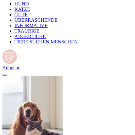
HUND
KATZE
GUTE
ÜBERRASCHENDE
INFORMATIVE
TRAURIGE
ÄRGERLICHE
TIERE SUCHEN MENSCHEN
Adoption