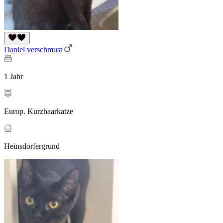
Daniel verschmust
1 Jahr
Europ. Kurzhaarkatze
Heinsdorfergrund