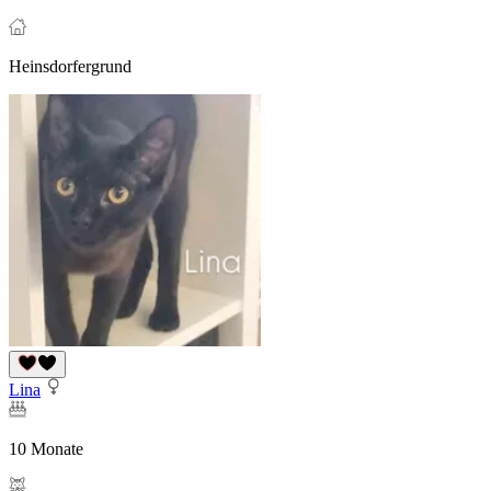
Heinsdorfergrund
Lina
10 Monate