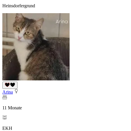
Heinsdorfergrund
Arina
11 Monate
EKH