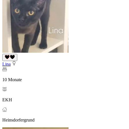
Lina
10 Monate
EKH
Heinsdorfergrund