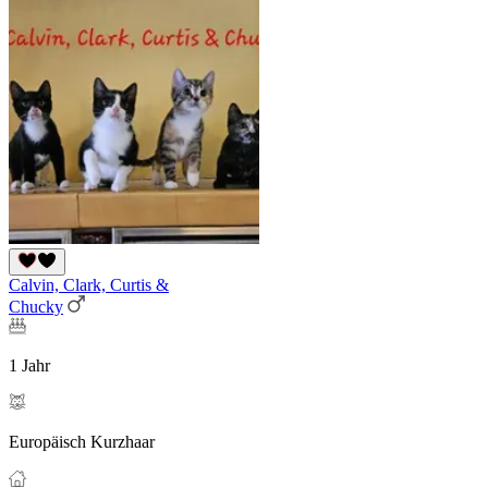
Calvin, Clark, Curtis &
Chucky
1 Jahr
Europäisch Kurzhaar