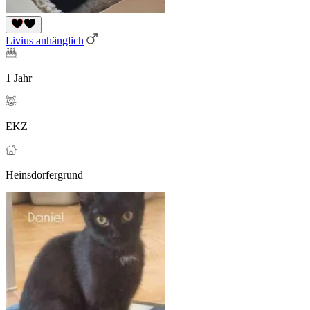
Livius anhänglich
1 Jahr
EKZ
Heinsdorfergrund