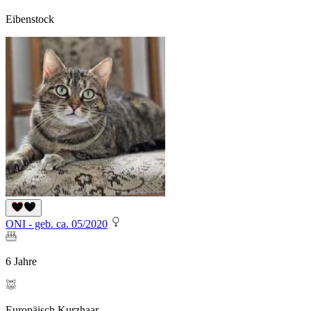
Eibenstock
ONI - geb. ca. 05/2020
6 Jahre
Europäisch Kurzhaar