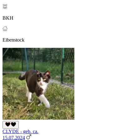
BKH
Eibenstock
CLYDE - geb. ca.
15.07.2024