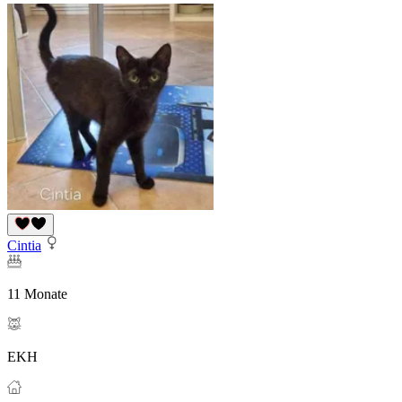
Cintia
11 Monate
EKH