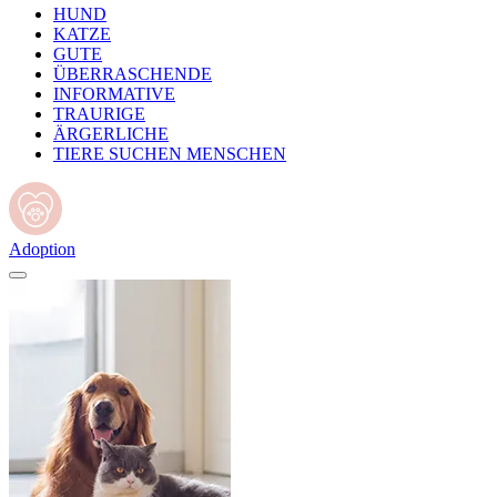
HUND
KATZE
GUTE
ÜBERRASCHENDE
INFORMATIVE
TRAURIGE
ÄRGERLICHE
TIERE SUCHEN MENSCHEN
Adoption