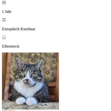
1 Jahr
Europäisch Kurzhaar
Eibenstock