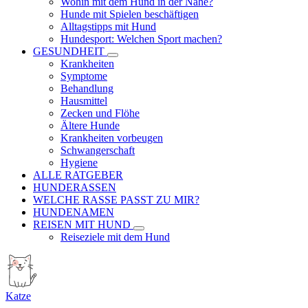
Wohin mit dem Hund in der Nähe?
Hunde mit Spielen beschäftigen
Alltagstipps mit Hund
Hundesport: Welchen Sport machen?
GESUNDHEIT
Krankheiten
Symptome
Behandlung
Hausmittel
Zecken und Flöhe
Ältere Hunde
Krankheiten vorbeugen
Schwangerschaft
Hygiene
ALLE RATGEBER
HUNDERASSEN
WELCHE RASSE PASST ZU MIR?
HUNDENAMEN
REISEN MIT HUND
Reiseziele mit dem Hund
Katze