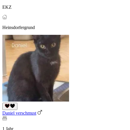
EKZ
Heinsdorfergrund
Daniel verschmust
1 Jahr