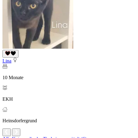
Lina
10 Monate
EKH
Heinsdorfergrund