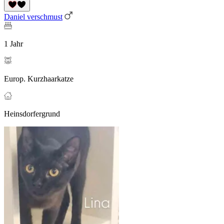
Daniel verschmust
1 Jahr
Europ. Kurzhaarkatze
Heinsdorfergrund