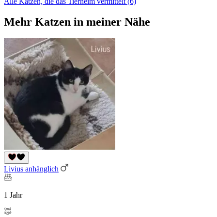
Alle Katzen, die das Tierheim vermittelt (6)
Mehr Katzen in meiner Nähe
Livius anhänglich
1 Jahr