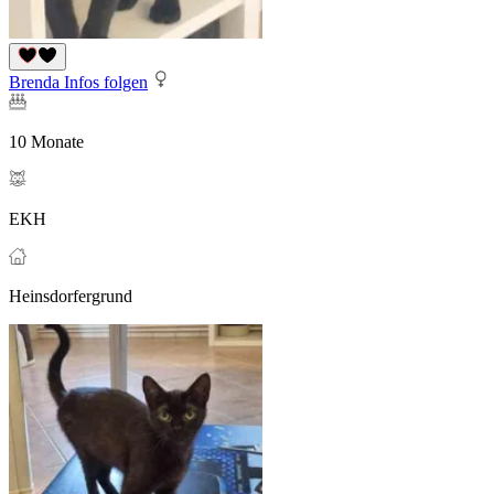
Brenda Infos folgen
10 Monate
EKH
Heinsdorfergrund