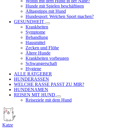
Wohin mit dem Hund in der Nähe?
Hunde mit Spielen beschäftigen
Alltagstipps mit Hund
Hundesport: Welchen Sport machen?
GESUNDHEIT
Krankheiten
Symptome
Behandlung
Hausmittel
Zecken und Flöhe
Ältere Hunde
Krankheiten vorbeugen
Schwangerschaft
Hygiene
ALLE RATGEBER
HUNDERASSEN
WELCHE RASSE PASST ZU MIR?
HUNDENAMEN
REISEN MIT HUND
Reiseziele mit dem Hund
Katze