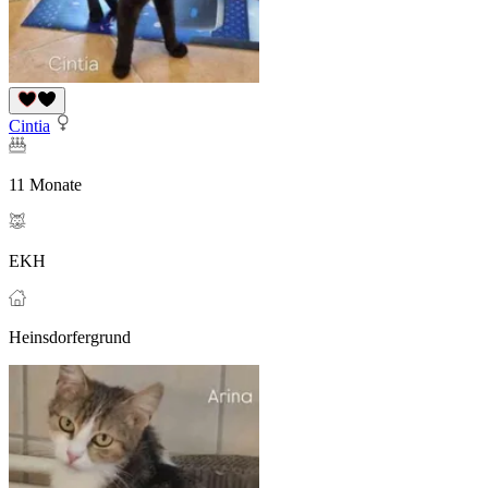
Cintia
11 Monate
EKH
Heinsdorfergrund