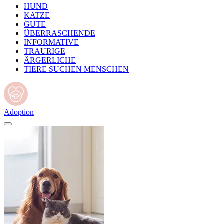
HUND
KATZE
GUTE
ÜBERRASCHENDE
INFORMATIVE
TRAURIGE
ÄRGERLICHE
TIERE SUCHEN MENSCHEN
Adoption