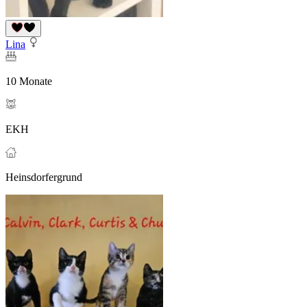
Lina
10 Monate
EKH
Heinsdorfergrund