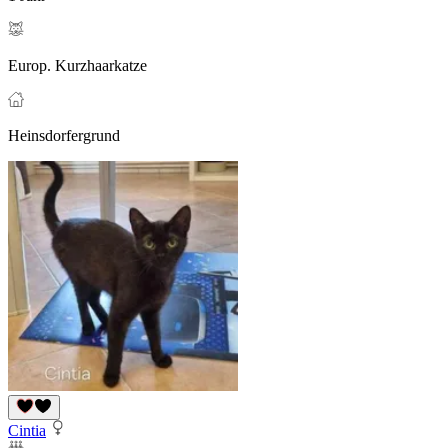
Europ. Kurzhaarkatze
Heinsdorfergrund
Cintia