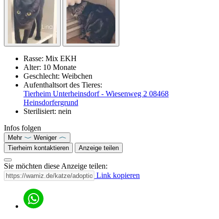
Rasse:
Mix EKH
Alter:
10 Monate
Geschlecht:
Weibchen
Aufenthaltsort des Tieres:
Tierheim Unterheinsdorf - Wiesenweg 2 08468
Heinsdorfergrund
Sterilisiert:
nein
Infos folgen
Mehr
Weniger
Tierheim kontaktieren
Anzeige teilen
Sie möchten diese Anzeige teilen:
Link kopieren