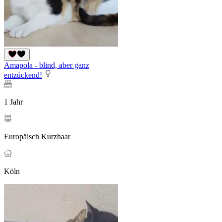
Amapola - blind, aber ganz
entzückend!
1 Jahr
Europäisch Kurzhaar
Köln