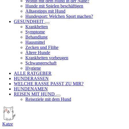
Wohin mit dem Hund in der Nähe?
Hunde mit Spielen beschäftigen
Alltagstipps mit Hund
Hundesport: Welchen Sport machen?
GESUNDHEIT
Krankheiten
Symptome
Behandlung
Hausmittel
Zecken und Flöhe
Ältere Hunde
Krankheiten vorbeugen
Schwangerschaft
Hygiene
ALLE RATGEBER
HUNDERASSEN
WELCHE RASSE PASST ZU MIR?
HUNDENAMEN
REISEN MIT HUND
Reiseziele mit dem Hund
Katze