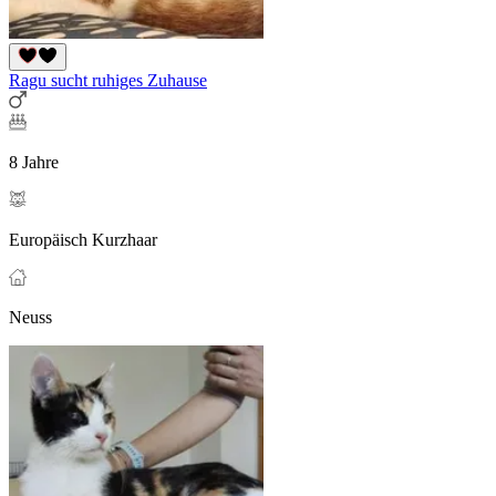
Ragu sucht ruhiges Zuhause
8 Jahre
Europäisch Kurzhaar
Neuss