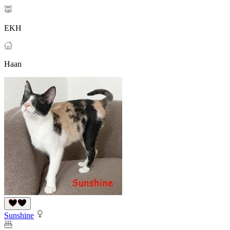
EKH
Haan
Sunshine