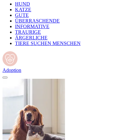
HUND
KATZE
GUTE
ÜBERRASCHENDE
INFORMATIVE
TRAURIGE
ÄRGERLICHE
TIERE SUCHEN MENSCHEN
Adoption