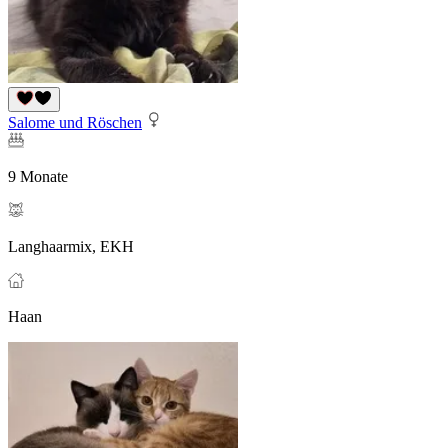
Salome und Röschen
9 Monate
Langhaarmix, EKH
Haan