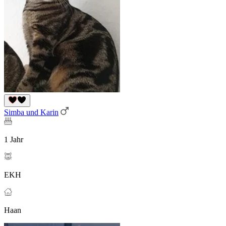
Simba und Karin
1 Jahr
EKH
Haan