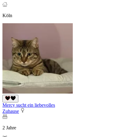
Köln
Mercy sucht ein liebevolles
Zuhause
2 Jahre