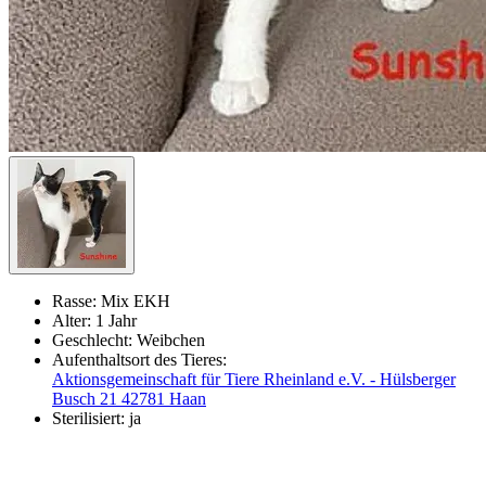
Rasse:
Mix EKH
Alter:
1 Jahr
Geschlecht:
Weibchen
Aufenthaltsort des Tieres:
Aktionsgemeinschaft für Tiere Rheinland e.V. - Hülsberger
Busch 21 42781 Haan
Sterilisiert:
ja