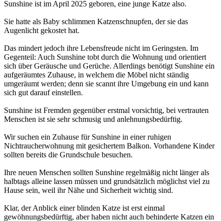
Sunshine ist im April 2025 geboren, eine junge Katze also.
Sie hatte als Baby schlimmen Katzenschnupfen, der sie das
Augenlicht gekostet hat.
Das mindert jedoch ihre Lebensfreude nicht im Geringsten. Im
Gegenteil: Auch Sunshine tobt durch die Wohnung und orientiert
sich über Geräusche und Gerüche. Allerdings benötigt Sunshine ein
aufgeräumtes Zuhause, in welchem die Möbel nicht ständig
umgeräumt werden; denn sie scannt ihre Umgebung ein und kann
sich gut darauf einstellen.
Sunshine ist Fremden gegenüber erstmal vorsichtig, bei vertrauten
Menschen ist sie sehr schmusig und anlehnungsbedürftig.
Wir suchen ein Zuhause für Sunshine in einer ruhigen
Nichtraucherwohnung mit gesichertem Balkon. Vorhandene Kinder
sollten bereits die Grundschule besuchen.
Ihre neuen Menschen sollten Sunshine regelmäßig nicht länger als
halbtags alleine lassen müssen und grundsätzlich möglichst viel zu
Hause sein, weil ihr Nähe und Sicherheit wichtig sind.
Klar, der Anblick einer blinden Katze ist erst einmal
gewöhnungsbedürftig, aber haben nicht auch behinderte Katzen ein