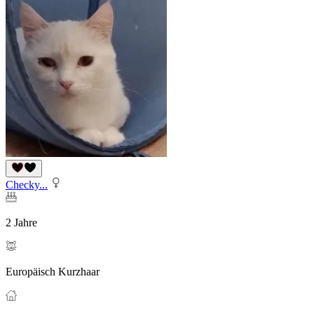
Checky...
2 Jahre
Europäisch Kurzhaar