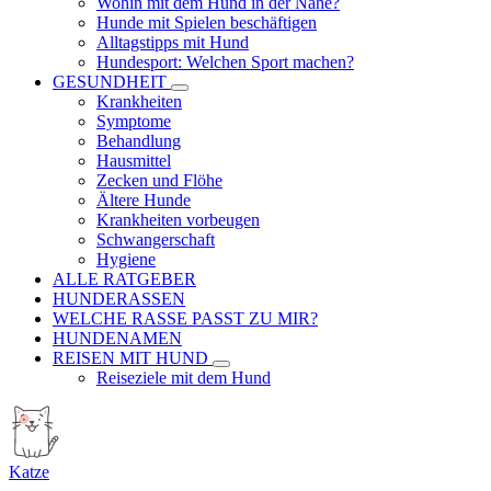
Wohin mit dem Hund in der Nähe?
Hunde mit Spielen beschäftigen
Alltagstipps mit Hund
Hundesport: Welchen Sport machen?
GESUNDHEIT
Krankheiten
Symptome
Behandlung
Hausmittel
Zecken und Flöhe
Ältere Hunde
Krankheiten vorbeugen
Schwangerschaft
Hygiene
ALLE RATGEBER
HUNDERASSEN
WELCHE RASSE PASST ZU MIR?
HUNDENAMEN
REISEN MIT HUND
Reiseziele mit dem Hund
Katze