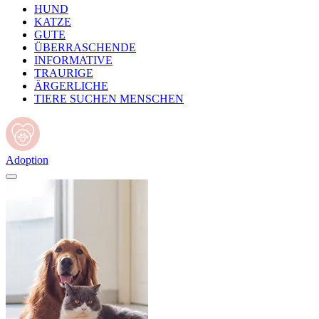
HUND
KATZE
GUTE
ÜBERRASCHENDE
INFORMATIVE
TRAURIGE
ÄRGERLICHE
TIERE SUCHEN MENSCHEN
Adoption