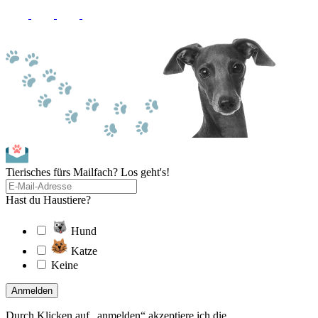
Tierisches fürs Mailfach? Los geht's!
Hast du Haustiere?
Hund
Katze
Keine
Anmelden
Durch Klicken auf „anmelden“ akzeptiere ich die