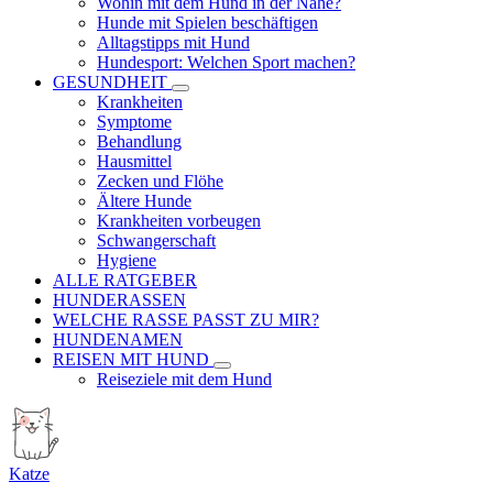
Wohin mit dem Hund in der Nähe?
Hunde mit Spielen beschäftigen
Alltagstipps mit Hund
Hundesport: Welchen Sport machen?
GESUNDHEIT
Krankheiten
Symptome
Behandlung
Hausmittel
Zecken und Flöhe
Ältere Hunde
Krankheiten vorbeugen
Schwangerschaft
Hygiene
ALLE RATGEBER
HUNDERASSEN
WELCHE RASSE PASST ZU MIR?
HUNDENAMEN
REISEN MIT HUND
Reiseziele mit dem Hund
Katze