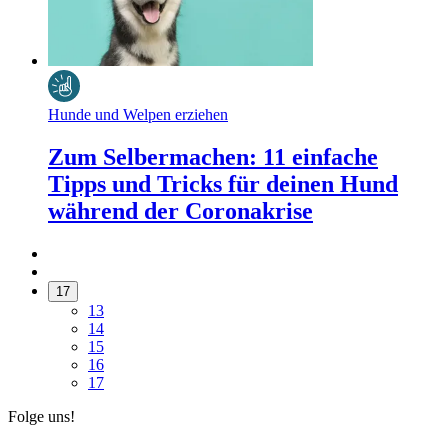
Hunde und Welpen erziehen
Zum Selbermachen: 11 einfache
Tipps und Tricks für deinen Hund
während der Coronakrise
17
13
14
15
16
17
Folge uns!