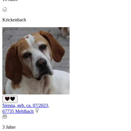
Krickenbach
Sienna, geb. ca. 07/2023,
67735 Mehlbach
3 Jahre