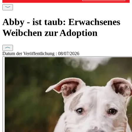
Abby - ist taub: Erwachsenes
Weibchen zur Adoption
Datum der Veröffentlichung : 08/07/2026