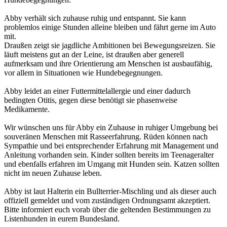
Abby verhält sich zuhause ruhig und entspannt. Sie kann
problemlos einige Stunden alleine bleiben und fährt gerne im Auto
mit.
Draußen zeigt sie jagdliche Ambitionen bei Bewegungsreizen. Sie
läuft meistens gut an der Leine, ist draußen aber generell
aufmerksam und ihre Orientierung am Menschen ist ausbaufähig,
vor allem in Situationen wie Hundebegegnungen.
Abby leidet an einer Futtermittelallergie und einer dadurch
bedingten Otitis, gegen diese benötigt sie phasenweise
Medikamente.
Wir wünschen uns für Abby ein Zuhause in ruhiger Umgebung bei
souveränen Menschen mit Rasseerfahrung. Rüden können nach
Sympathie und bei entsprechender Erfahrung mit Management und
Anleitung vorhanden sein. Kinder sollten bereits im Teenageralter
und ebenfalls erfahren im Umgang mit Hunden sein. Katzen sollten
nicht im neuen Zuhause leben.
Abby ist laut Halterin ein Bullterrier-Mischling und als dieser auch
offiziell gemeldet und vom zuständigen Ordnungsamt akzeptiert.
Bitte informiert euch vorab über die geltenden Bestimmungen zu
Listenhunden in eurem Bundesland.