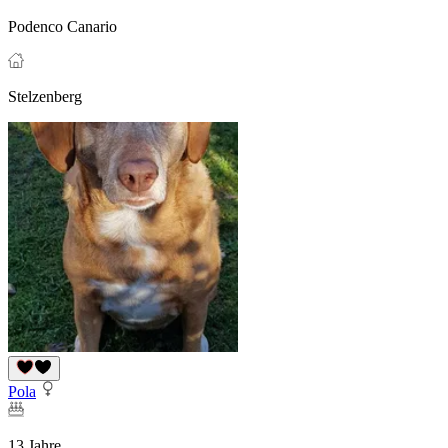
Podenco Canario
Stelzenberg
Pola
13 Jahre