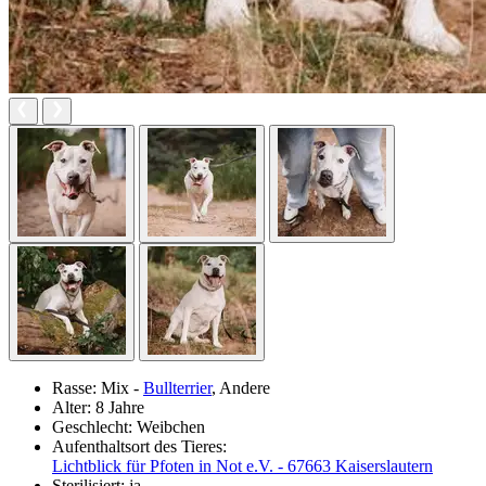
Rasse:
Mix -
Bullterrier
, Andere
Alter:
8 Jahre
Geschlecht:
Weibchen
Aufenthaltsort des Tieres:
Lichtblick für Pfoten in Not e.V. - 67663 Kaiserslautern
Sterilisiert:
ja