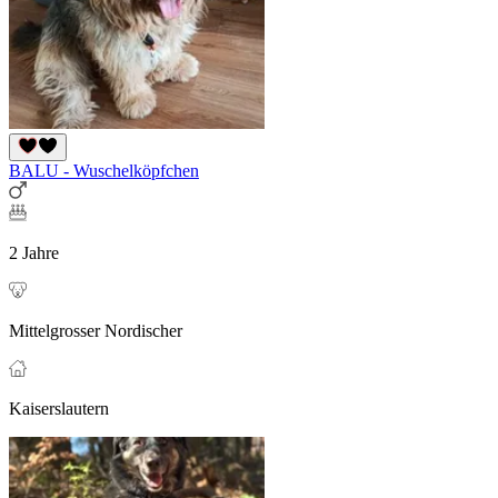
BALU - Wuschelköpfchen
2 Jahre
Mittelgrosser Nordischer
Kaiserslautern