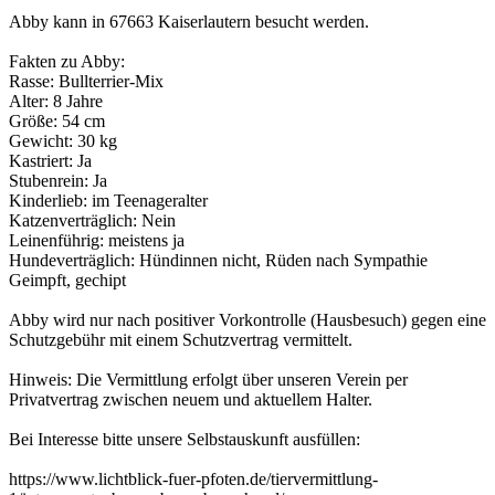
Abby kann in 67663 Kaiserlautern besucht werden.
Fakten zu Abby:
Rasse: Bullterrier-Mix
Alter: 8 Jahre
Größe: 54 cm
Gewicht: 30 kg
Kastriert: Ja
Stubenrein: Ja
Kinderlieb: im Teenageralter
Katzenverträglich: Nein
Leinenführig: meistens ja
Hundeverträglich: Hündinnen nicht, Rüden nach Sympathie
Geimpft, gechipt
Abby wird nur nach positiver Vorkontrolle (Hausbesuch) gegen eine
Schutzgebühr mit einem Schutzvertrag vermittelt.
Hinweis: Die Vermittlung erfolgt über unseren Verein per
Privatvertrag zwischen neuem und aktuellem Halter.
Bei Interesse bitte unsere Selbstauskunft ausfüllen:
https://www.lichtblick-fuer-pfoten.de/tiervermittlung-