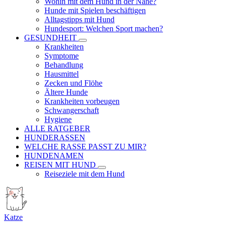
Wohin mit dem Hund in der Nähe?
Hunde mit Spielen beschäftigen
Alltagstipps mit Hund
Hundesport: Welchen Sport machen?
GESUNDHEIT
Krankheiten
Symptome
Behandlung
Hausmittel
Zecken und Flöhe
Ältere Hunde
Krankheiten vorbeugen
Schwangerschaft
Hygiene
ALLE RATGEBER
HUNDERASSEN
WELCHE RASSE PASST ZU MIR?
HUNDENAMEN
REISEN MIT HUND
Reiseziele mit dem Hund
Katze