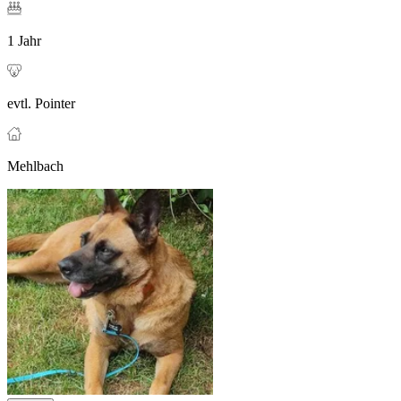
1 Jahr
evtl. Pointer
Mehlbach