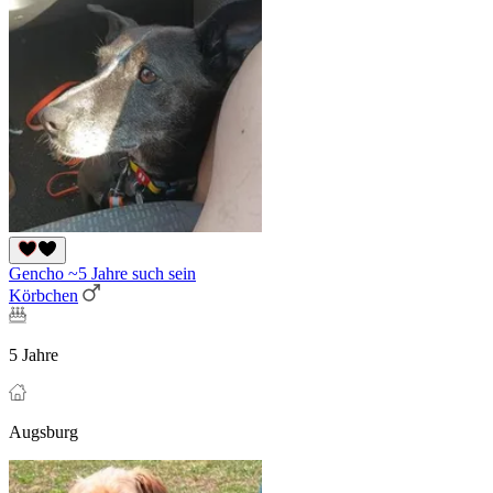
Gencho ~5 Jahre such sein
Körbchen
5 Jahre
Augsburg