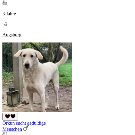
3 Jahre
Augsburg
Orkun sucht geduldige
Menschen