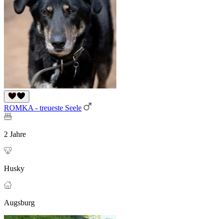
ROMKA - treueste Seele
2 Jahre
Husky
Augsburg