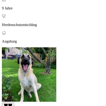
9 Jahre
Herdenschutzmischling
Augsburg