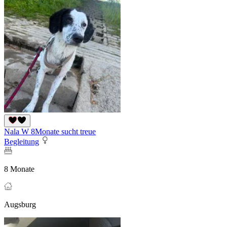
Nala W 8Monate sucht treue
Begleitung
8 Monate
Augsburg