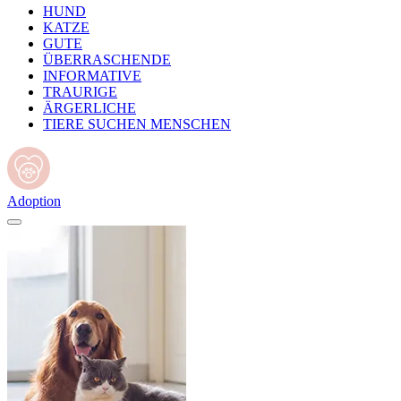
HUND
KATZE
GUTE
ÜBERRASCHENDE
INFORMATIVE
TRAURIGE
ÄRGERLICHE
TIERE SUCHEN MENSCHEN
Adoption