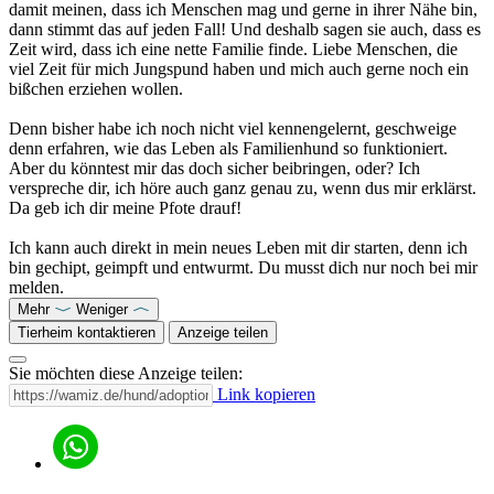
damit meinen, dass ich Menschen mag und gerne in ihrer Nähe bin,
dann stimmt das auf jeden Fall! Und deshalb sagen sie auch, dass es
Zeit wird, dass ich eine nette Familie finde. Liebe Menschen, die
viel Zeit für mich Jungspund haben und mich auch gerne noch ein
bißchen erziehen wollen.
Denn bisher habe ich noch nicht viel kennengelernt, geschweige
denn erfahren, wie das Leben als Familienhund so funktioniert.
Aber du könntest mir das doch sicher beibringen, oder? Ich
verspreche dir, ich höre auch ganz genau zu, wenn dus mir erklärst.
Da geb ich dir meine Pfote drauf!
Ich kann auch direkt in mein neues Leben mit dir starten, denn ich
bin gechipt, geimpft und entwurmt. Du musst dich nur noch bei mir
melden.
Mehr
Weniger
Tierheim kontaktieren
Anzeige teilen
Sie möchten diese Anzeige teilen:
Link kopieren