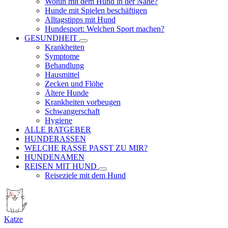
Wohin mit dem Hund in der Nähe?
Hunde mit Spielen beschäftigen
Alltagstipps mit Hund
Hundesport: Welchen Sport machen?
GESUNDHEIT
Krankheiten
Symptome
Behandlung
Hausmittel
Zecken und Flöhe
Ältere Hunde
Krankheiten vorbeugen
Schwangerschaft
Hygiene
ALLE RATGEBER
HUNDERASSEN
WELCHE RASSE PASST ZU MIR?
HUNDENAMEN
REISEN MIT HUND
Reiseziele mit dem Hund
Katze