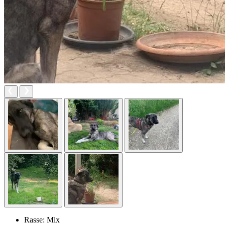
Rasse:
Mix