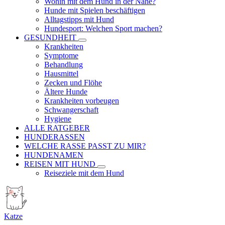
Wohin mit dem Hund in der Nähe?
Hunde mit Spielen beschäftigen
Alltagstipps mit Hund
Hundesport: Welchen Sport machen?
GESUNDHEIT
Krankheiten
Symptome
Behandlung
Hausmittel
Zecken und Flöhe
Ältere Hunde
Krankheiten vorbeugen
Schwangerschaft
Hygiene
ALLE RATGEBER
HUNDERASSEN
WELCHE RASSE PASST ZU MIR?
HUNDENAMEN
REISEN MIT HUND
Reiseziele mit dem Hund
Katze