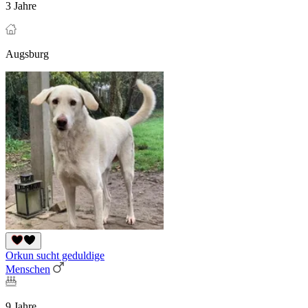
3 Jahre
Augsburg
Orkun sucht geduldige
Menschen
9 Jahre