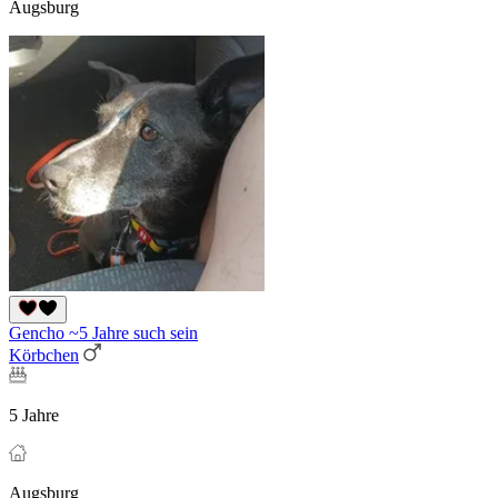
Augsburg
Gencho ~5 Jahre such sein
Körbchen
5 Jahre
Augsburg