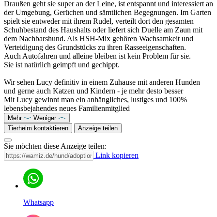
Draußen geht sie super an der Leine, ist entspannt und interessiert an
der Umgebung, Gerüchen und sämtlichen Begegnungen. Im Garten
spielt sie entweder mit ihrem Rudel, verteilt dort den gesamten
Schuhbestand des Haushalts oder liefert sich Duelle am Zaun mit
dem Nachbarshund. Als HSH-Mix gehören Wachsamkeit und
Verteidigung des Grundstücks zu ihren Rasseeigenschaften.
Auch Autofahren und alleine bleiben ist kein Problem für sie.
Sie ist natürlich geimpft und gechippt.
Wir sehen Lucy definitiv in einem Zuhause mit anderen Hunden
und gerne auch Katzen und Kindern - je mehr desto besser
Mit Lucy gewinnt man ein anhängliches, lustiges und 100%
lebensbejahendes neues Familienmitglied
Mehr
Weniger
Tierheim kontaktieren
Anzeige teilen
Sie möchten diese Anzeige teilen:
Link kopieren
Whatsapp