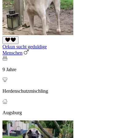
Orkun sucht geduldige
Menschen
9 Jahre
Herdenschutzmischling
Augsburg