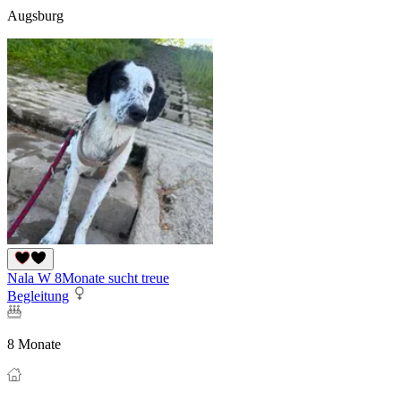
Augsburg
Nala W 8Monate sucht treue
Begleitung
8 Monate