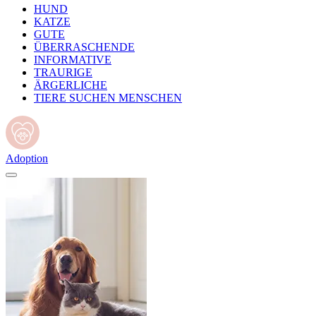
HUND
KATZE
GUTE
ÜBERRASCHENDE
INFORMATIVE
TRAURIGE
ÄRGERLICHE
TIERE SUCHEN MENSCHEN
Adoption