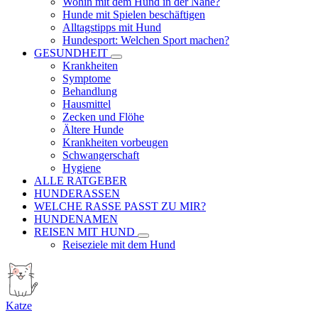
Wohin mit dem Hund in der Nähe?
Hunde mit Spielen beschäftigen
Alltagstipps mit Hund
Hundesport: Welchen Sport machen?
GESUNDHEIT
Krankheiten
Symptome
Behandlung
Hausmittel
Zecken und Flöhe
Ältere Hunde
Krankheiten vorbeugen
Schwangerschaft
Hygiene
ALLE RATGEBER
HUNDERASSEN
WELCHE RASSE PASST ZU MIR?
HUNDENAMEN
REISEN MIT HUND
Reiseziele mit dem Hund
Katze