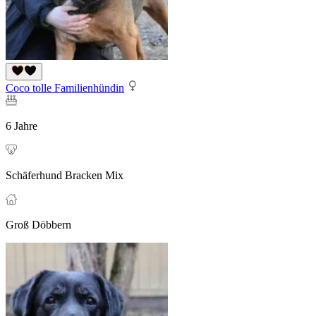
Coco tolle Familienhündin
6 Jahre
Schäferhund Bracken Mix
Groß Döbbern