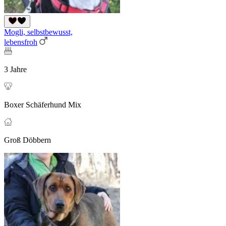
Mogli, selbstbewusst,
lebensfroh
3 Jahre
Boxer Schäferhund Mix
Groß Döbbern