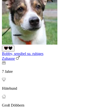
Bobby, sensibel su. ruhiges
Zuhause
7 Jahre
Hütehund
Groß Döbbern