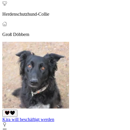
Herdenschutzhund-Collie
Groß Döbbern
Kira will beschäftigt werden