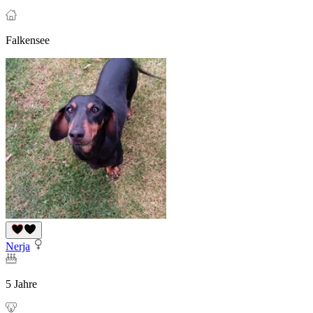
Falkensee
Nerja
5 Jahre