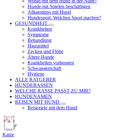
Wohin mit dem Hund in der Nähe?
Hunde mit Spielen beschäftigen
Alltagstipps mit Hund
Hundesport: Welchen Sport machen?
GESUNDHEIT
Krankheiten
Symptome
Behandlung
Hausmittel
Zecken und Flöhe
Ältere Hunde
Krankheiten vorbeugen
Schwangerschaft
Hygiene
ALLE RATGEBER
HUNDERASSEN
WELCHE RASSE PASST ZU MIR?
HUNDENAMEN
REISEN MIT HUND
Reiseziele mit dem Hund
Katze