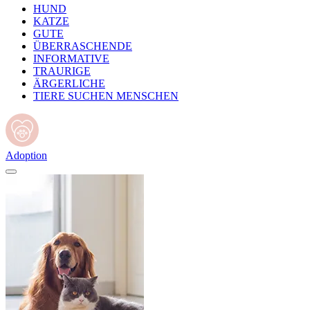
HUND
KATZE
GUTE
ÜBERRASCHENDE
INFORMATIVE
TRAURIGE
ÄRGERLICHE
TIERE SUCHEN MENSCHEN
Adoption