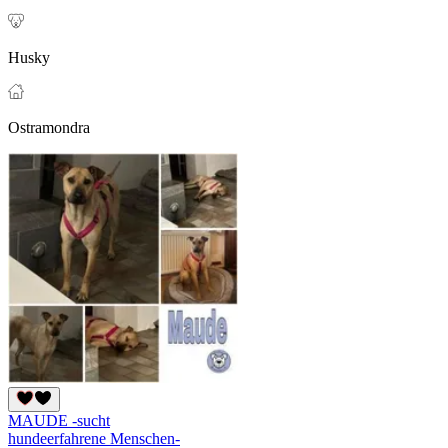
Husky
Ostramondra
MAUDE -sucht
hundeerfahrene Menschen-