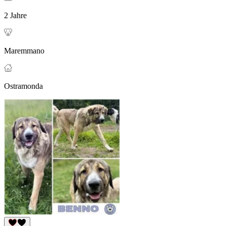
2 Jahre
Maremmano
Ostramonda