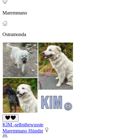
Maremmano
Ostramonda
KIM -selbstbewusste
Maremmano Hündin