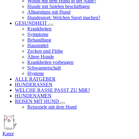
Wohin mit dem Hund in der Nähe?
Hunde mit Spielen beschäftigen
Alltagstipps mit Hund
Hundesport: Welchen Sport machen?
GESUNDHEIT
Krankheiten
Symptome
Behandlung
Hausmittel
Zecken und Flöhe
Ältere Hunde
Krankheiten vorbeugen
Schwangerschaft
Hygiene
ALLE RATGEBER
HUNDERASSEN
WELCHE RASSE PASST ZU MIR?
HUNDENAMEN
REISEN MIT HUND
Reiseziele mit dem Hund
Katze