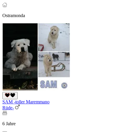
Ostramonda
SAM -toller Maremmano
Rüde-
6 Jahre