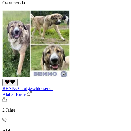
Ostramonda
BENNO -aufgeschlossener
Alabai Rüde
2 Jahre
Alabai