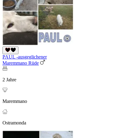
PAUL -ausgeglichener
Maremmano Rüde
2 Jahre
Maremmano
Ostramonda