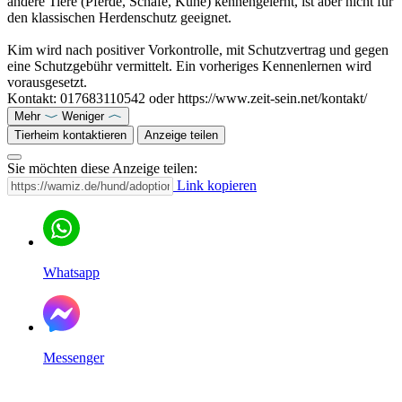
andere Tiere (Pferde, Schafe, Kühe) kennengelernt, ist aber nicht für
den klassischen Herdenschutz geeignet.
Kim wird nach positiver Vorkontrolle, mit Schutzvertrag und gegen
eine Schutzgebühr vermittelt. Ein vorheriges Kennenlernen wird
vorausgesetzt.
Kontakt: 017683110542 oder https://www.zeit-sein.net/kontakt/
Mehr
Weniger
Tierheim kontaktieren
Anzeige teilen
Sie möchten diese Anzeige teilen:
Link kopieren
Whatsapp
Messenger