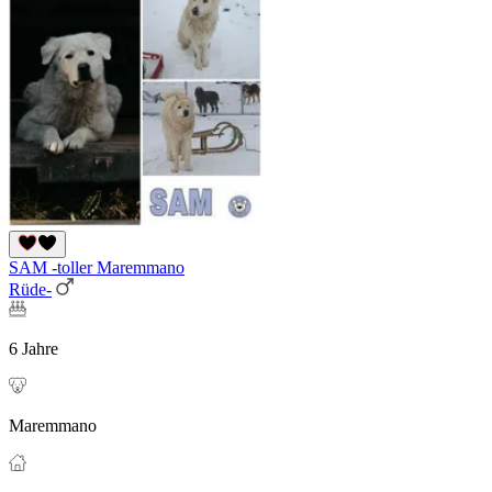
SAM -toller Maremmano
Rüde-
6 Jahre
Maremmano