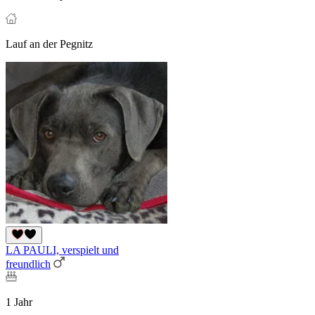
Lauf an der Pegnitz
LA PAULI, verspielt und
freundlich
1 Jahr