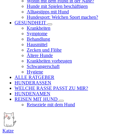
Wohin mit dem Hund in der Nähe?
Hunde mit Spielen beschäftigen
Alltagstipps mit Hund
Hundesport: Welchen Sport machen?
GESUNDHEIT
Krankheiten
Symptome
Behandlung
Hausmittel
Zecken und Flöhe
Ältere Hunde
Krankheiten vorbeugen
Schwangerschaft
Hygiene
ALLE RATGEBER
HUNDERASSEN
WELCHE RASSE PASST ZU MIR?
HUNDENAMEN
REISEN MIT HUND
Reiseziele mit dem Hund
Katze