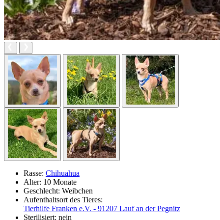
Rasse:
Chihuahua
Alter:
10 Monate
Geschlecht:
Weibchen
Aufenthaltsort des Tieres:
Tierhilfe Franken e.V. - 91207 Lauf an der Pegnitz
Sterilisiert:
nein