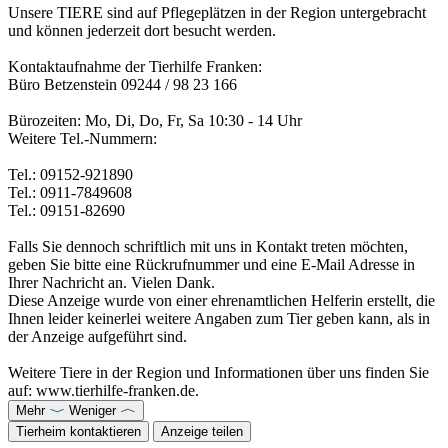
Unsere TIERE sind auf Pflegeplätzen in der Region untergebracht
und können jederzeit dort besucht werden.
Kontaktaufnahme der Tierhilfe Franken:
Büro Betzenstein 09244 / 98 23 166
Bürozeiten: Mo, Di, Do, Fr, Sa 10:30 - 14 Uhr
Weitere Tel.-Nummern:
Tel.: 09152-921890
Tel.: 0911-7849608
Tel.: 09151-82690
Falls Sie dennoch schriftlich mit uns in Kontakt treten möchten,
geben Sie bitte eine Rückrufnummer und eine E-Mail Adresse in
Ihrer Nachricht an. Vielen Dank.
Diese Anzeige wurde von einer ehrenamtlichen Helferin erstellt, die
Ihnen leider keinerlei weitere Angaben zum Tier geben kann, als in
der Anzeige aufgeführt sind.
Weitere Tiere in der Region und Informationen über uns finden Sie
auf: www.tierhilfe-franken.de.
Mehr
Weniger
Tierheim kontaktieren
Anzeige teilen