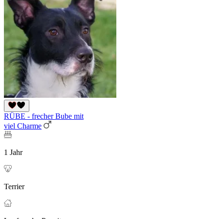
RÜBE - frecher Bube mit
viel Charme
1 Jahr
Terrier