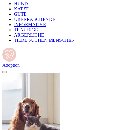
HUND
KATZE
GUTE
ÜBERRASCHENDE
INFORMATIVE
TRAURIGE
ÄRGERLICHE
TIERE SUCHEN MENSCHEN
Adoption