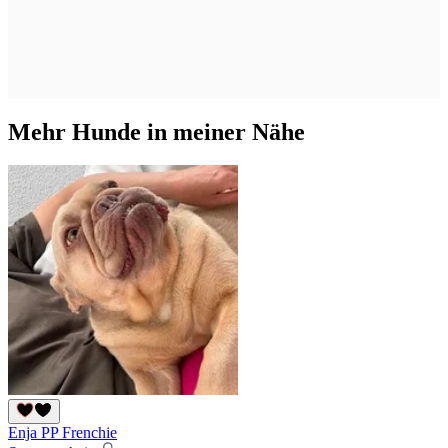
Mehr Hunde in meiner Nähe
Enja PP Frenchie