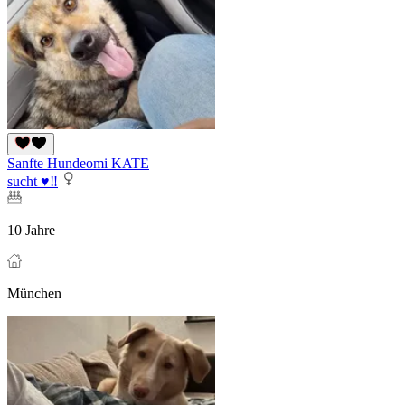
Sanfte Hundeomi KATE
sucht ♥‼
10 Jahre
München