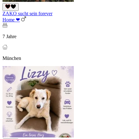
ZAKO sucht sein forever
Home ❤
7 Jahre
München