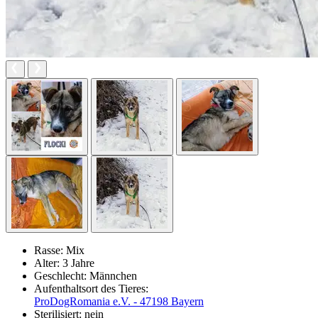
Rasse:
Mix
Alter:
3 Jahre
Geschlecht:
Männchen
Aufenthaltsort des Tieres:
ProDogRomania e.V. - 47198 Bayern
Sterilisiert:
nein