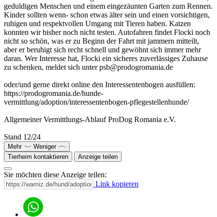
geduldigen Menschen und einem eingezäunten Garten zum Rennen.
Kinder sollten wenn- schon etwas älter sein und einen vorsichtigen,
ruhigen und respektvollen Umgang mit Tieren haben. Katzen
konnten wir bisher noch nicht testen. Autofahren findet Flocki noch
nicht so schön, was er zu Beginn der Fahrt mit jammern mitteilt,
aber er beruhigt sich recht schnell und gewöhnt sich immer mehr
daran. Wer Interesse hat, Flocki ein sicheres zuverlässiges Zuhause
zu schenken, meldet sich unter psb@prodogromania.de
oder/und gerne direkt online den Interessentenbogen ausfüllen:
https://prodogromania.de/hunde-
vermittlung/adoption/interessentenbogen-pflegestellenhunde/
Allgemeiner Vermittlungs-Ablauf ProDog Romania e.V.
Stand 12/24
Mehr
Weniger
Tierheim kontaktieren
Anzeige teilen
Sie möchten diese Anzeige teilen:
Link kopieren