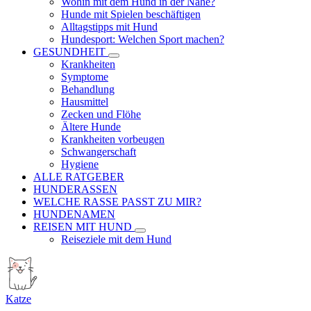
Wohin mit dem Hund in der Nähe?
Hunde mit Spielen beschäftigen
Alltagstipps mit Hund
Hundesport: Welchen Sport machen?
GESUNDHEIT
Krankheiten
Symptome
Behandlung
Hausmittel
Zecken und Flöhe
Ältere Hunde
Krankheiten vorbeugen
Schwangerschaft
Hygiene
ALLE RATGEBER
HUNDERASSEN
WELCHE RASSE PASST ZU MIR?
HUNDENAMEN
REISEN MIT HUND
Reiseziele mit dem Hund
Katze