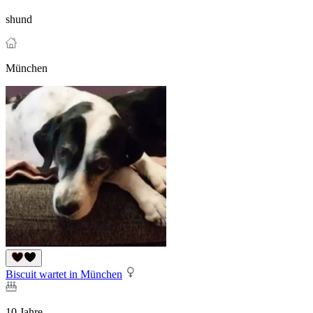
shund
München
Biscuit wartet in München
10 Jahre