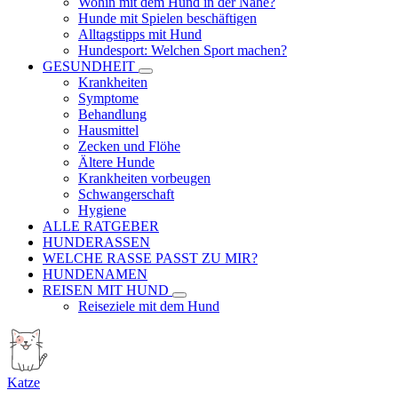
Wohin mit dem Hund in der Nähe?
Hunde mit Spielen beschäftigen
Alltagstipps mit Hund
Hundesport: Welchen Sport machen?
GESUNDHEIT
Krankheiten
Symptome
Behandlung
Hausmittel
Zecken und Flöhe
Ältere Hunde
Krankheiten vorbeugen
Schwangerschaft
Hygiene
ALLE RATGEBER
HUNDERASSEN
WELCHE RASSE PASST ZU MIR?
HUNDENAMEN
REISEN MIT HUND
Reiseziele mit dem Hund
Katze