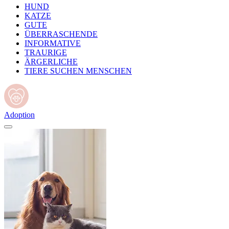
HUND
KATZE
GUTE
ÜBERRASCHENDE
INFORMATIVE
TRAURIGE
ÄRGERLICHE
TIERE SUCHEN MENSCHEN
Adoption