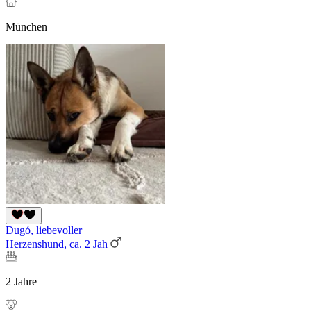
München
Dugó, liebevoller
Herzenshund, ca. 2 Jah
2 Jahre