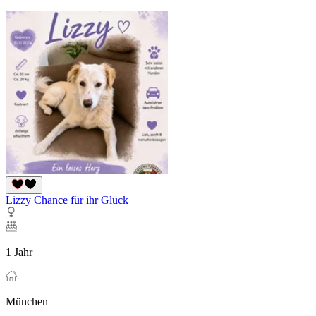
Lizzy Chance für ihr Glück
1 Jahr
München