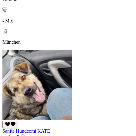
- Mix
München
Sanfte Hundeomi KATE