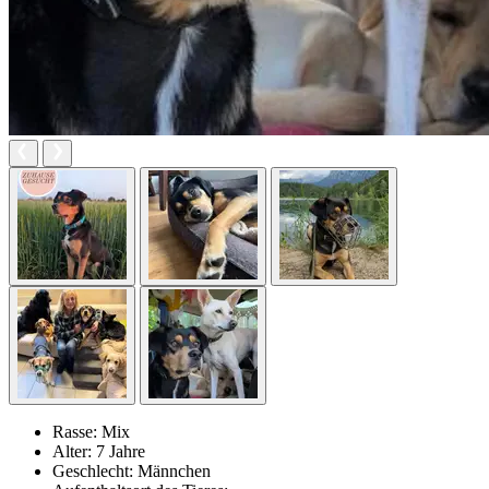
Rasse:
Mix
Alter:
7 Jahre
Geschlecht:
Männchen