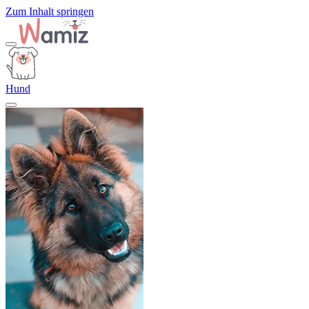
Zum Inhalt springen
Hund