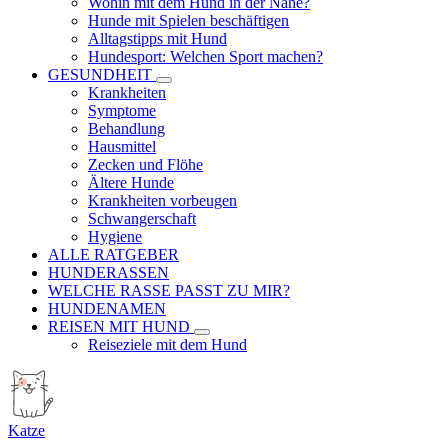
Wohin mit dem Hund in der Nähe?
Hunde mit Spielen beschäftigen
Alltagstipps mit Hund
Hundesport: Welchen Sport machen?
GESUNDHEIT
Krankheiten
Symptome
Behandlung
Hausmittel
Zecken und Flöhe
Ältere Hunde
Krankheiten vorbeugen
Schwangerschaft
Hygiene
ALLE RATGEBER
HUNDERASSEN
WELCHE RASSE PASST ZU MIR?
HUNDENAMEN
REISEN MIT HUND
Reiseziele mit dem Hund
Katze