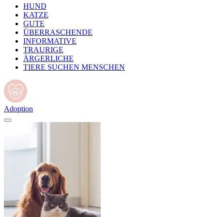
HUND
KATZE
GUTE
ÜBERRASCHENDE
INFORMATIVE
TRAURIGE
ÄRGERLICHE
TIERE SUCHEN MENSCHEN
Adoption