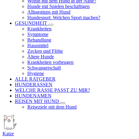
Wohin mit dem Hund in der Nähe?
Hunde mit Spielen beschäftigen
Alltagstipps mit Hund
Hundesport: Welchen Sport machen?
GESUNDHEIT
Krankheiten
Symptome
Behandlung
Hausmittel
Zecken und Flöhe
Ältere Hunde
Krankheiten vorbeugen
Schwangerschaft
Hygiene
ALLE RATGEBER
HUNDERASSEN
WELCHE RASSE PASST ZU MIR?
HUNDENAMEN
REISEN MIT HUND
Reiseziele mit dem Hund
Katze