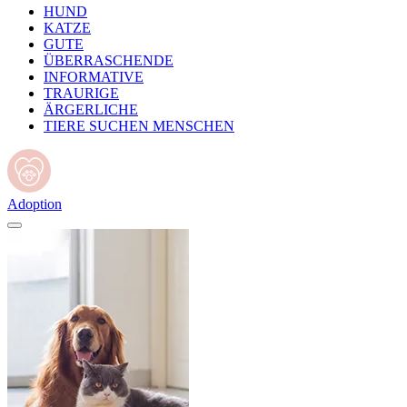
HUND
KATZE
GUTE
ÜBERRASCHENDE
INFORMATIVE
TRAURIGE
ÄRGERLICHE
TIERE SUCHEN MENSCHEN
Adoption