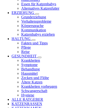
Essen für Katzenbabys
Alternatives Katzenfutter
ERZIEHUNG
Grunderziehung
Verhaltensprobleme
Körpersprache
Kommunikation
Katzenbabys erziehen
HALTUNG
Fakten und Tipps
Pflege
Reise
GESUNDHEIT
Krankheiten
Symptome
Behandlung
Hausmittel
Zecken und Flöhe
Ältere Katzen
Krankheiten vorbeugen
Schwangerschaft
Hygiene
ALLE RATGEBER
KATZENRASSEN