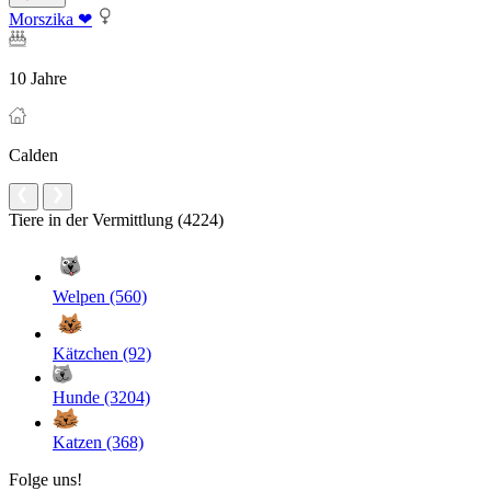
Morszika ❤
10 Jahre
Calden
Tiere in der Vermittlung (4224)
Welpen (560)
Kätzchen (92)
Hunde (3204)
Katzen (368)
Folge uns!