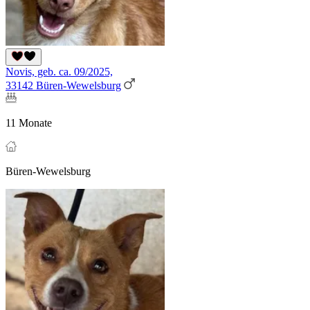
Novis, geb. ca. 09/2025,
33142 Büren-Wewelsburg
11 Monate
Büren-Wewelsburg