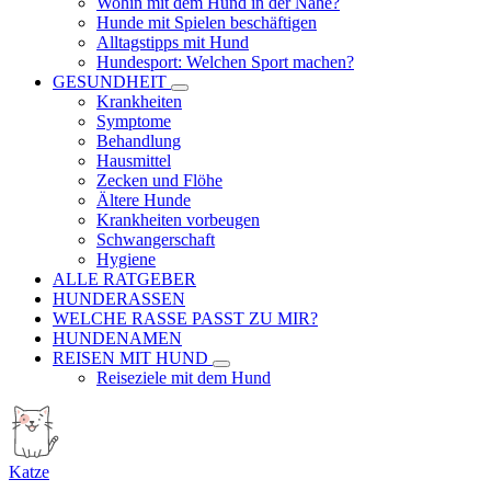
Wohin mit dem Hund in der Nähe?
Hunde mit Spielen beschäftigen
Alltagstipps mit Hund
Hundesport: Welchen Sport machen?
GESUNDHEIT
Krankheiten
Symptome
Behandlung
Hausmittel
Zecken und Flöhe
Ältere Hunde
Krankheiten vorbeugen
Schwangerschaft
Hygiene
ALLE RATGEBER
HUNDERASSEN
WELCHE RASSE PASST ZU MIR?
HUNDENAMEN
REISEN MIT HUND
Reiseziele mit dem Hund
Katze