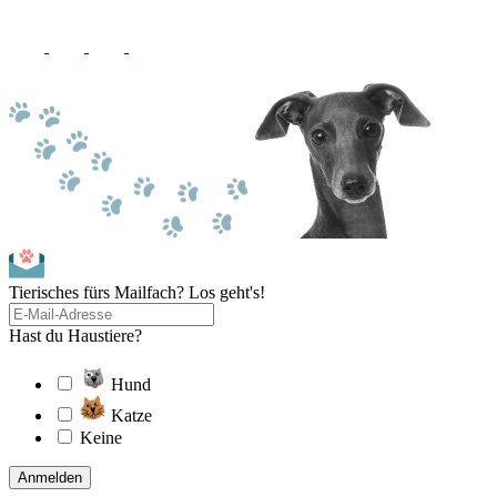
Tierisches fürs Mailfach? Los geht's!
Hast du Haustiere?
Hund
Katze
Keine
Anmelden