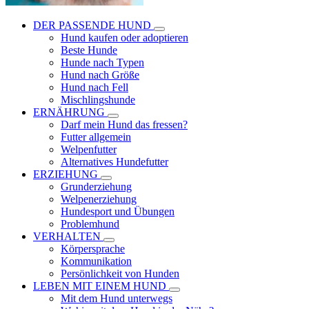
DER PASSENDE HUND
Hund kaufen oder adoptieren
Beste Hunde
Hunde nach Typen
Hund nach Größe
Hund nach Fell
Mischlingshunde
ERNÄHRUNG
Darf mein Hund das fressen?
Futter allgemein
Welpenfutter
Alternatives Hundefutter
ERZIEHUNG
Grunderziehung
Welpenerziehung
Hundesport und Übungen
Problemhund
VERHALTEN
Körpersprache
Kommunikation
Persönlichkeit von Hunden
LEBEN MIT EINEM HUND
Mit dem Hund unterwegs