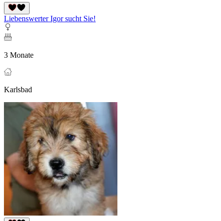
Liebenswerter Igor sucht Sie!
3 Monate
Karlsbad