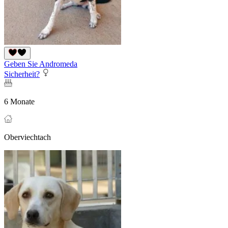
Geben Sie Andromeda
Sicherheit?
6 Monate
Oberviechtach