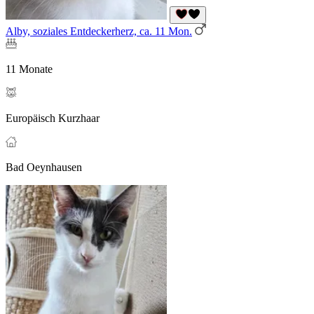
Alby, soziales Entdeckerherz, ca. 11 Mon.
11 Monate
Europäisch Kurzhaar
Bad Oeynhausen