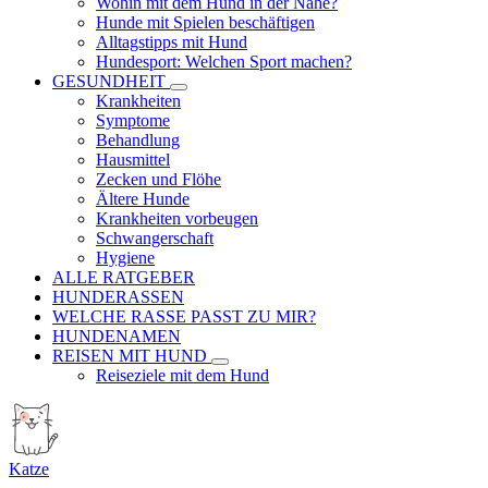
Wohin mit dem Hund in der Nähe?
Hunde mit Spielen beschäftigen
Alltagstipps mit Hund
Hundesport: Welchen Sport machen?
GESUNDHEIT
Krankheiten
Symptome
Behandlung
Hausmittel
Zecken und Flöhe
Ältere Hunde
Krankheiten vorbeugen
Schwangerschaft
Hygiene
ALLE RATGEBER
HUNDERASSEN
WELCHE RASSE PASST ZU MIR?
HUNDENAMEN
REISEN MIT HUND
Reiseziele mit dem Hund
Katze