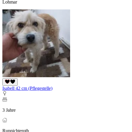
Lohmar
Isabell 42 cm (Pflegestelle)
3 Jahre
Ruppichteroth