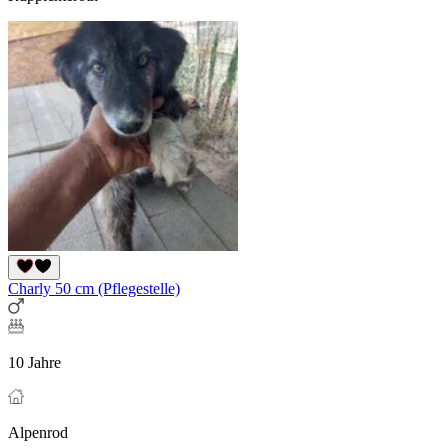
Charly 50 cm (Pflegestelle)
10 Jahre
Alpenrod