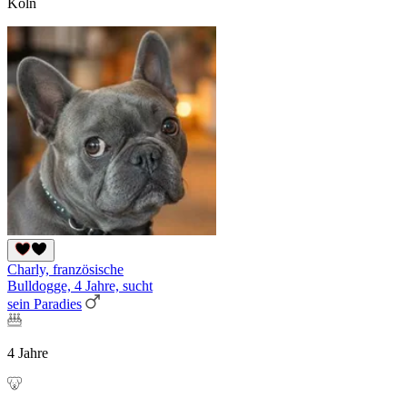
Köln
Charly, französische
Bulldogge, 4 Jahre, sucht
sein Paradies
4 Jahre