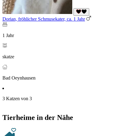
Dorian, fröhlicher Schmusekater, ca. 1 Jahr
1 Jahr
skatze
Bad Oeynhausen
3 Katzen von 3
Tierheime in der Nähe