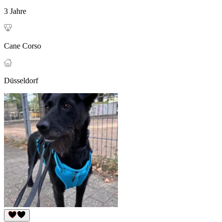
3 Jahre
Cane Corso
Düsseldorf