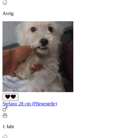
Avrig
Stefano 28 cm (Pflegestelle)
1 Jahr