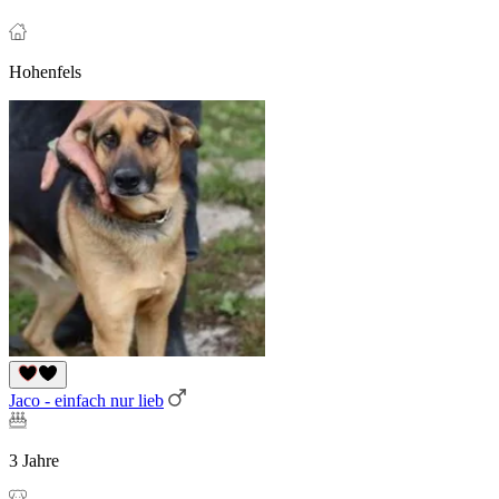
Hohenfels
Jaco - einfach nur lieb
3 Jahre