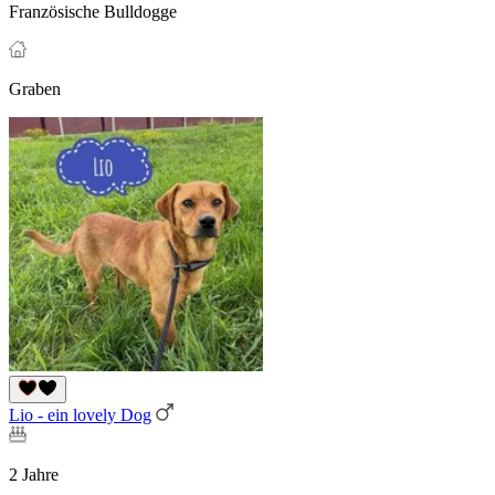
Französische Bulldogge
Graben
Lio - ein lovely Dog
2 Jahre