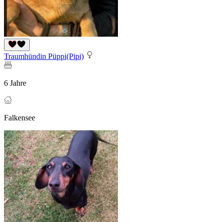
Traumhündin Püppi(Pipi)
6 Jahre
Falkensee