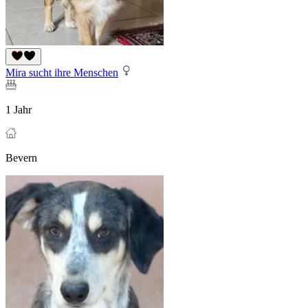
Mira sucht ihre Menschen
1 Jahr
Bevern