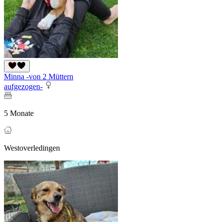
Minna -von 2 Müttern
aufgezogen-
5 Monate
Westoverledingen