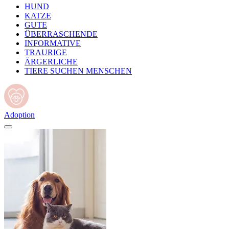
HUND
KATZE
GUTE
ÜBERRASCHENDE
INFORMATIVE
TRAURIGE
ÄRGERLICHE
TIERE SUCHEN MENSCHEN
Adoption