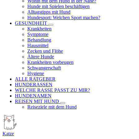
Wohin mit dem Hund in der Nähe?
Hunde mit Spielen beschäftigen
Alltagstipps mit Hund
Hundesport: Welchen Sport machen?
GESUNDHEIT
Krankheiten
Symptome
Behandlung
Hausmittel
Zecken und Flöhe
Ältere Hunde
Krankheiten vorbeugen
Schwangerschaft
Hygiene
ALLE RATGEBER
HUNDERASSEN
WELCHE RASSE PASST ZU MIR?
HUNDENAMEN
REISEN MIT HUND
Reiseziele mit dem Hund
Katze