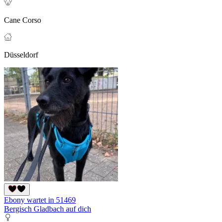
Cane Corso
Düsseldorf
Ebony wartet in 51469
Bergisch Gladbach auf dich