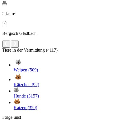
5 Jahre
Bergisch Gladbach
Tiere in der Vermittlung (4117)
Welpen (509)
Kätzchen (92)
Hunde (3157)
Katzen (359)
Folge uns!