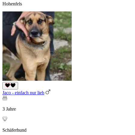
Hohenfels
Jaco - einfach nur lieb
3 Jahre
Schäferhund