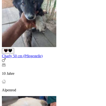
Charly 50 cm (Pflegestelle)
10 Jahre
Alpenrod