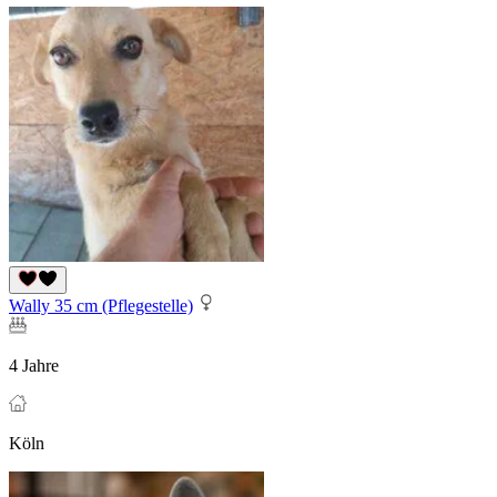
Wally 35 cm (Pflegestelle)
4 Jahre
Köln