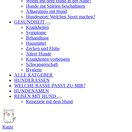
Wohin mit dem Hund in der Nähe?
Hunde mit Spielen beschäftigen
Alltagstipps mit Hund
Hundesport: Welchen Sport machen?
GESUNDHEIT
Krankheiten
Symptome
Behandlung
Hausmittel
Zecken und Flöhe
Ältere Hunde
Krankheiten vorbeugen
Schwangerschaft
Hygiene
ALLE RATGEBER
HUNDERASSEN
WELCHE RASSE PASST ZU MIR?
HUNDENAMEN
REISEN MIT HUND
Reiseziele mit dem Hund
Katze