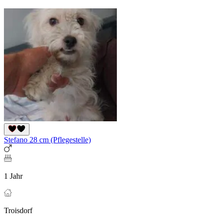
Stefano 28 cm (Pflegestelle)
1 Jahr
Troisdorf