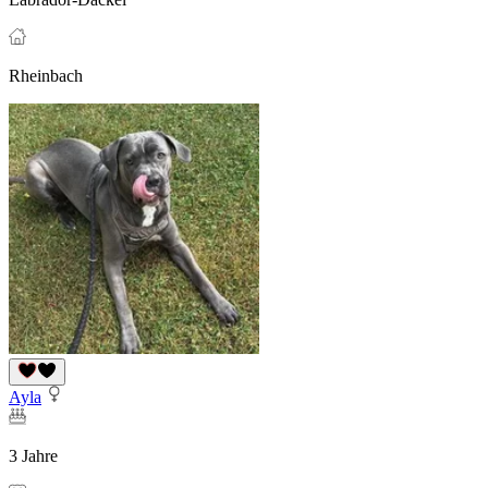
Rheinbach
Ayla
3 Jahre