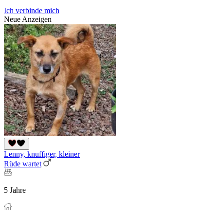
Ich verbinde mich
Neue Anzeigen
Lenny, knuffiger, kleiner
Rüde wartet
5 Jahre