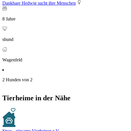
Dankbare Hedwig sucht ihre Menschen
8 Jahre
shund
Wagenfeld
2 Hunden von 2
Tierheime in der Nähe
Stray - einsame Vierbeiner e.V.