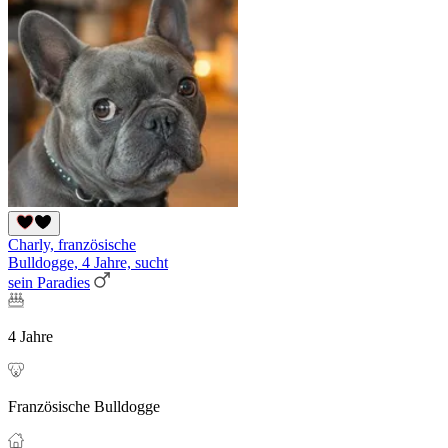
Charly, französische
Bulldogge, 4 Jahre, sucht
sein Paradies
4 Jahre
Französische Bulldogge