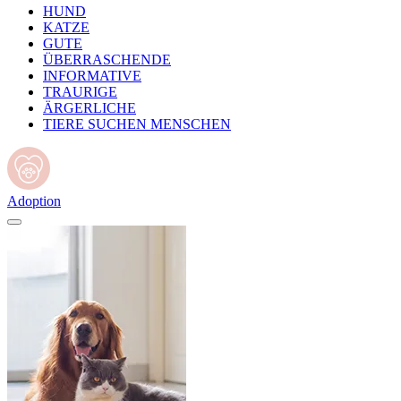
HUND
KATZE
GUTE
ÜBERRASCHENDE
INFORMATIVE
TRAURIGE
ÄRGERLICHE
TIERE SUCHEN MENSCHEN
Adoption