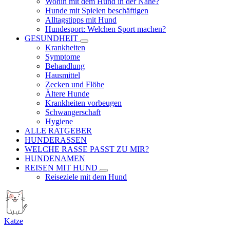
Wohin mit dem Hund in der Nähe?
Hunde mit Spielen beschäftigen
Alltagstipps mit Hund
Hundesport: Welchen Sport machen?
GESUNDHEIT
Krankheiten
Symptome
Behandlung
Hausmittel
Zecken und Flöhe
Ältere Hunde
Krankheiten vorbeugen
Schwangerschaft
Hygiene
ALLE RATGEBER
HUNDERASSEN
WELCHE RASSE PASST ZU MIR?
HUNDENAMEN
REISEN MIT HUND
Reiseziele mit dem Hund
Katze