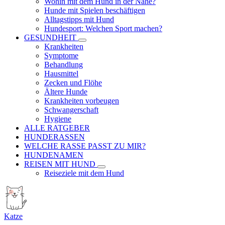
Wohin mit dem Hund in der Nähe?
Hunde mit Spielen beschäftigen
Alltagstipps mit Hund
Hundesport: Welchen Sport machen?
GESUNDHEIT
Krankheiten
Symptome
Behandlung
Hausmittel
Zecken und Flöhe
Ältere Hunde
Krankheiten vorbeugen
Schwangerschaft
Hygiene
ALLE RATGEBER
HUNDERASSEN
WELCHE RASSE PASST ZU MIR?
HUNDENAMEN
REISEN MIT HUND
Reiseziele mit dem Hund
Katze