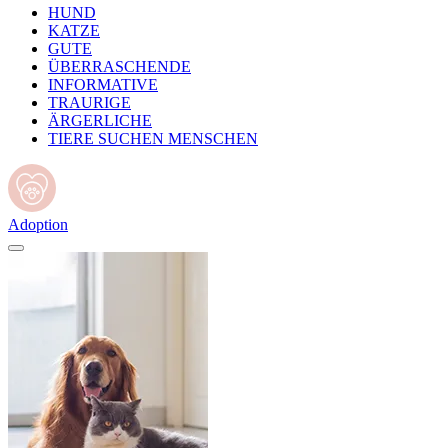
HUND
KATZE
GUTE
ÜBERRASCHENDE
INFORMATIVE
TRAURIGE
ÄRGERLICHE
TIERE SUCHEN MENSCHEN
Adoption