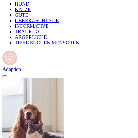
HUND
KATZE
GUTE
ÜBERRASCHENDE
INFORMATIVE
TRAURIGE
ÄRGERLICHE
TIERE SUCHEN MENSCHEN
Adoption