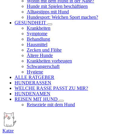
Wohin mit dem Hund in der Nähe?
Hunde mit Spielen beschäftigen
Alltagstipps mit Hund
Hundesport: Welchen Sport machen?
GESUNDHEIT
Krankheiten
Symptome
Behandlung
Hausmittel
Zecken und Flöhe
Ältere Hunde
Krankheiten vorbeugen
Schwangerschaft
Hygiene
ALLE RATGEBER
HUNDERASSEN
WELCHE RASSE PASST ZU MIR?
HUNDENAMEN
REISEN MIT HUND
Reiseziele mit dem Hund
Katze