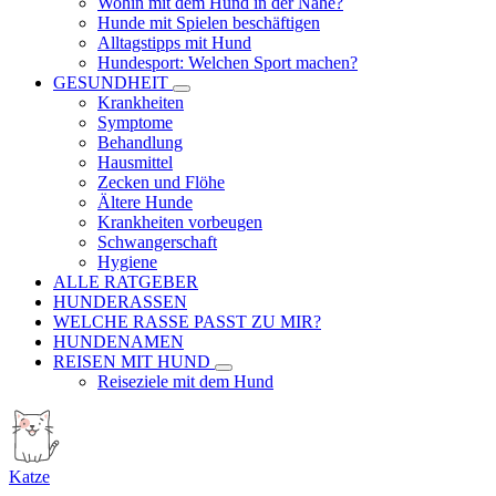
Wohin mit dem Hund in der Nähe?
Hunde mit Spielen beschäftigen
Alltagstipps mit Hund
Hundesport: Welchen Sport machen?
GESUNDHEIT
Krankheiten
Symptome
Behandlung
Hausmittel
Zecken und Flöhe
Ältere Hunde
Krankheiten vorbeugen
Schwangerschaft
Hygiene
ALLE RATGEBER
HUNDERASSEN
WELCHE RASSE PASST ZU MIR?
HUNDENAMEN
REISEN MIT HUND
Reiseziele mit dem Hund
Katze