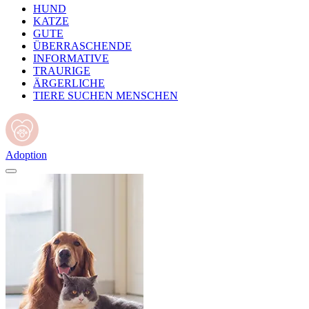
HUND
KATZE
GUTE
ÜBERRASCHENDE
INFORMATIVE
TRAURIGE
ÄRGERLICHE
TIERE SUCHEN MENSCHEN
Adoption