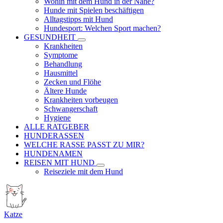
Wohin mit dem Hund in der Nähe?
Hunde mit Spielen beschäftigen
Alltagstipps mit Hund
Hundesport: Welchen Sport machen?
GESUNDHEIT
Krankheiten
Symptome
Behandlung
Hausmittel
Zecken und Flöhe
Ältere Hunde
Krankheiten vorbeugen
Schwangerschaft
Hygiene
ALLE RATGEBER
HUNDERASSEN
WELCHE RASSE PASST ZU MIR?
HUNDENAMEN
REISEN MIT HUND
Reiseziele mit dem Hund
Katze