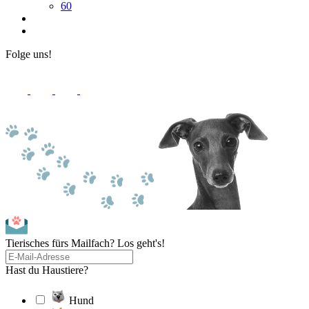
60
Folge uns!
Tierisches fürs Mailfach? Los geht's!
Hast du Haustiere?
Hund