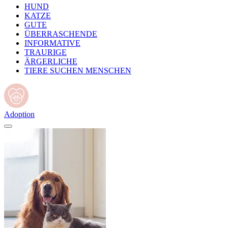
HUND
KATZE
GUTE
ÜBERRASCHENDE
INFORMATIVE
TRAURIGE
ÄRGERLICHE
TIERE SUCHEN MENSCHEN
Adoption