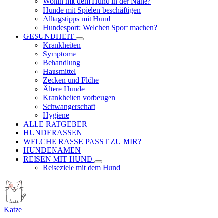
Wohin mit dem Hund in der Nähe?
Hunde mit Spielen beschäftigen
Alltagstipps mit Hund
Hundesport: Welchen Sport machen?
GESUNDHEIT
Krankheiten
Symptome
Behandlung
Hausmittel
Zecken und Flöhe
Ältere Hunde
Krankheiten vorbeugen
Schwangerschaft
Hygiene
ALLE RATGEBER
HUNDERASSEN
WELCHE RASSE PASST ZU MIR?
HUNDENAMEN
REISEN MIT HUND
Reiseziele mit dem Hund
Katze