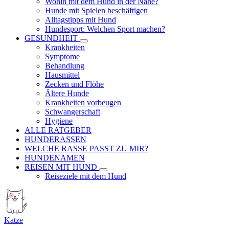
Wohin mit dem Hund in der Nähe?
Hunde mit Spielen beschäftigen
Alltagstipps mit Hund
Hundesport: Welchen Sport machen?
GESUNDHEIT
Krankheiten
Symptome
Behandlung
Hausmittel
Zecken und Flöhe
Ältere Hunde
Krankheiten vorbeugen
Schwangerschaft
Hygiene
ALLE RATGEBER
HUNDERASSEN
WELCHE RASSE PASST ZU MIR?
HUNDENAMEN
REISEN MIT HUND
Reiseziele mit dem Hund
Katze