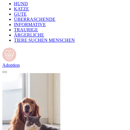
HUND
KATZE
GUTE
ÜBERRASCHENDE
INFORMATIVE
TRAURIGE
ÄRGERLICHE
TIERE SUCHEN MENSCHEN
Adoption