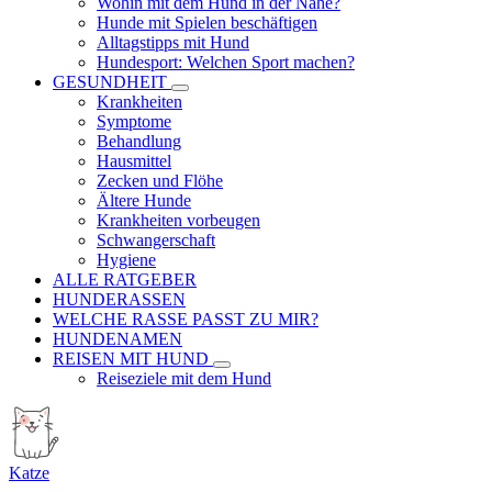
Wohin mit dem Hund in der Nähe?
Hunde mit Spielen beschäftigen
Alltagstipps mit Hund
Hundesport: Welchen Sport machen?
GESUNDHEIT
Krankheiten
Symptome
Behandlung
Hausmittel
Zecken und Flöhe
Ältere Hunde
Krankheiten vorbeugen
Schwangerschaft
Hygiene
ALLE RATGEBER
HUNDERASSEN
WELCHE RASSE PASST ZU MIR?
HUNDENAMEN
REISEN MIT HUND
Reiseziele mit dem Hund
Katze