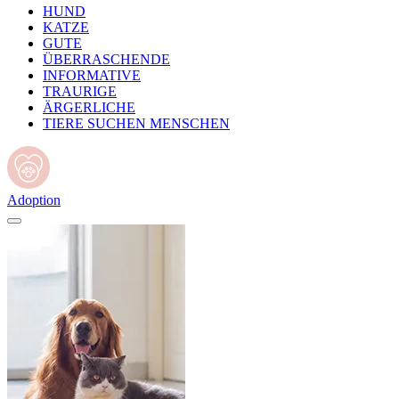
HUND
KATZE
GUTE
ÜBERRASCHENDE
INFORMATIVE
TRAURIGE
ÄRGERLICHE
TIERE SUCHEN MENSCHEN
Adoption