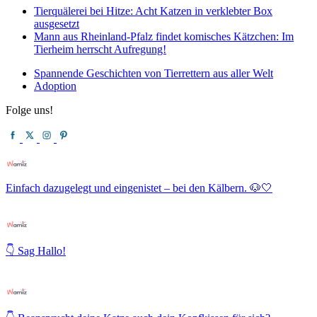
Tierquälerei bei Hitze: Acht Katzen in verklebter Box
ausgesetzt
Mann aus Rheinland-Pfalz findet komisches Kätzchen: Im
Tierheim herrscht Aufregung!
Spannende Geschichten von Tierrettern aus aller Welt
Adoption
Folge uns!
Einfach dazugelegt und eingenistet – bei den Kälbern. 🐶🤍
👇 Sag Hallo!