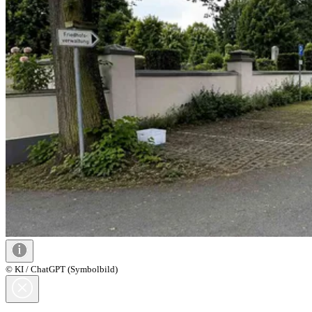
© KI / ChatGPT (Symbolbild)