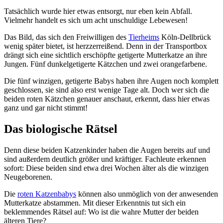
Tatsächlich wurde hier etwas entsorgt, nur eben kein Abfall.
Vielmehr handelt es sich um acht unschuldige Lebewesen!
Das Bild, das sich den Freiwilligen des
Tierheims
Köln-Dellbrück
wenig später bietet, ist herzzerreißend. Denn in der Transportbox
drängt sich eine sichtlich erschöpfte getigerte Mutterkatze an ihre
Jungen. Fünf dunkelgetigerte Kätzchen und zwei orangefarbene.
Die fünf winzigen, getigerte Babys haben ihre Augen noch komplett
geschlossen, sie sind also erst wenige Tage alt. Doch wer sich die
beiden roten Kätzchen genauer anschaut, erkennt, dass hier etwas
ganz und gar nicht stimmt!
Das biologische Rätsel
Denn diese beiden Katzenkinder haben die Augen bereits auf und
sind außerdem deutlich größer und kräftiger. Fachleute erkennen
sofort: Diese beiden sind etwa drei Wochen älter als die winzigen
Neugeborenen.
Die
roten Katzenbabys
können also unmöglich von der anwesenden
Mutterkatze abstammen. Mit dieser Erkenntnis tut sich ein
beklemmendes Rätsel auf: Wo ist die wahre Mutter der beiden
älteren Tiere?