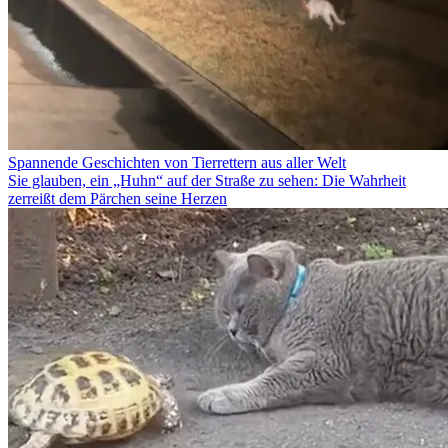
Spannende Geschichten von Tierrettern aus aller Welt
Sie glauben, ein „Huhn“ auf der Straße zu sehen: Die Wahrheit
zerreißt dem Pärchen seine Herzen