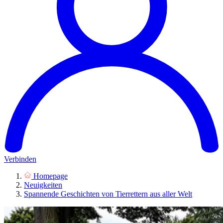
Verbinden
Homepage
Neuigkeiten
Spannende Geschichten von Tierrettern aus aller Welt