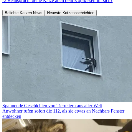
👇 Beansprucht deine Katze auch dein Kopfkissen für sich?
Beliebte Katzen-News
Neueste Katzennachrichten
Spannende Geschichten von Tierrettern aus aller Welt
Anwohner rufen sofort die 112, als sie etwas an Nachbars Fenster
entdecken