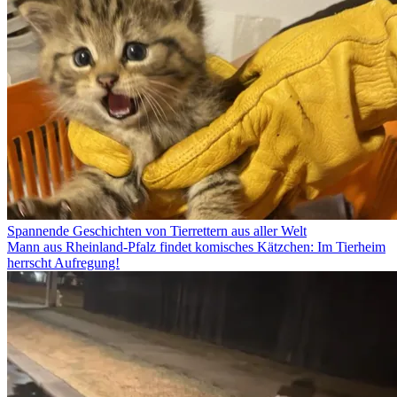
Spannende Geschichten von Tierrettern aus aller Welt
Mann aus Rheinland-Pfalz findet komisches Kätzchen: Im Tierheim
herrscht Aufregung!