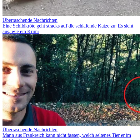
Überraschende Nachrichten
Eine Schildkröte geht stracks auf die schlafende Katze zu: Es sieht
aus, wie ein Krimi
Überraschende Nachrichten
Mann aus Frankreich kann nicht fassen, welch seltenes Tier er im