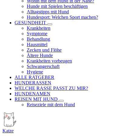
Wohin mit dem Hund in der Nähe?
Hunde mit Spielen beschäftigen
Alltagstipps mit Hund
Hundesport: Welchen Sport machen?
GESUNDHEIT
Krankheiten
Symptome
Behandlung
Hausmittel
Zecken und Flöhe
Ältere Hunde
Krankheiten vorbeugen
Schwangerschaft
Hygiene
ALLE RATGEBER
HUNDERASSEN
WELCHE RASSE PASST ZU MIR?
HUNDENAMEN
REISEN MIT HUND
Reiseziele mit dem Hund
Katze