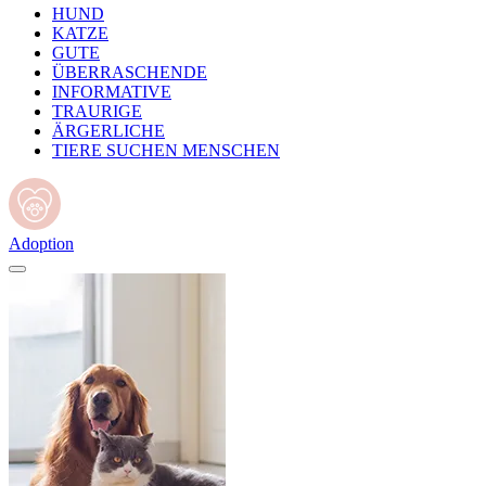
HUND
KATZE
GUTE
ÜBERRASCHENDE
INFORMATIVE
TRAURIGE
ÄRGERLICHE
TIERE SUCHEN MENSCHEN
Adoption